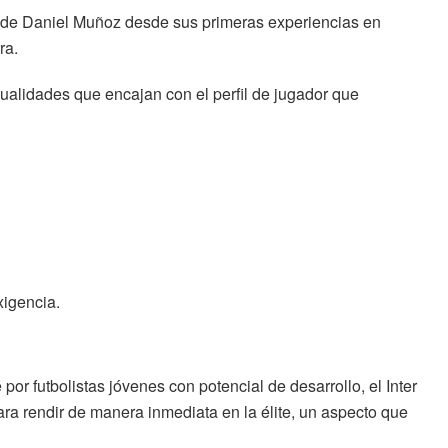
ión de Daniel Muñoz desde sus primeras experiencias en
ra.
ualidades que encajan con el perfil de jugador que
xigencia.
por futbolistas jóvenes con potencial de desarrollo, el Inter
a rendir de manera inmediata en la élite, un aspecto que