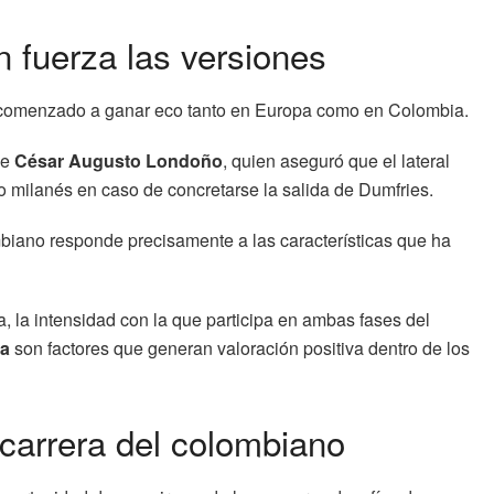
fuerza las versiones
ha comenzado a ganar eco tanto en Europa como en Colombia.
ue
César Augusto Londoño
, quien aseguró que el lateral
 milanés en caso de concretarse la salida de Dumfries.
biano responde precisamente a las características que ha
a, la intensidad con la que participa en ambas fases del
ia
son factores que generan valoración positiva dentro de los
 carrera del colombiano