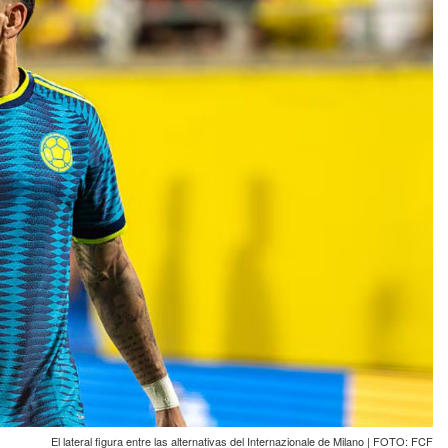
El lateral figura entre las alternativas del Internazionale de Milano | FOTO: FCF