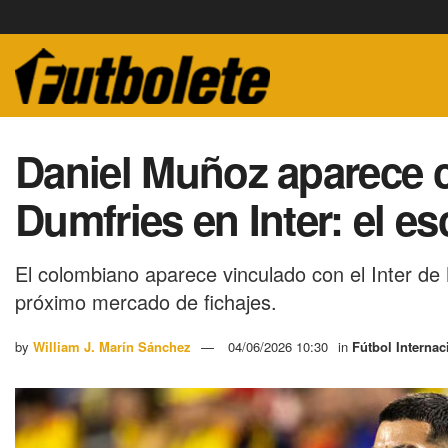
Daniel Muñoz aparece 
Dumfries en Inter: el e
El colombiano aparece vinculado con el Inter de
próximo mercado de fichajes.
by
William J. Marín Sánchez
04/06/2026 10:30
in
Fútbol Internac