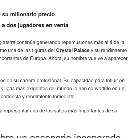
 su millonario precio
 a dos jugadores en venta
glaterra continúa generando repercusiones más allá de la
omo una de las figuras del
Crystal Palace
y su rendimiento
mportantes de Europa. Ahora, su nombre vuelve a aparecer
s de su carrera profesional. Su capacidad para influir en
as ligas más exigentes del mundo lo han convertido en un
xperiencia y rendimiento inmediato.
ía representar uno de los saltos más importantes de su
abre un escenario inesperado