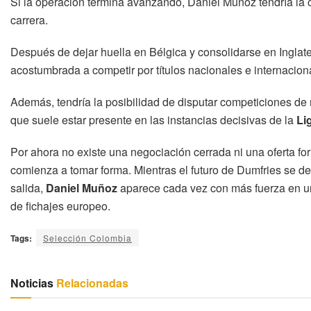
Si la operación termina avanzando, Daniel Muñoz tendría la
carrera.
Después de dejar huella en Bélgica y consolidarse en Inglaterr
acostumbrada a competir por títulos nacionales e internaci
Además, tendría la posibilidad de disputar competiciones de
que suele estar presente en las instancias decisivas de la
Li
Por ahora no existe una negociación cerrada ni una oferta for
comienza a tomar forma. Mientras el futuro de Dumfries se defi
salida,
Daniel Muñoz
aparece cada vez con más fuerza en un
de fichajes europeo.
Tags:
Selección Colombia
Noticias
Relacionadas