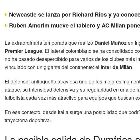
Newcastle se lanza por Richard Ríos y ya conoce
Ruben Amorim mueve el tablero y AC Milan pone
La extraordinaria temporada que realizó
Daniel Muñoz
en In
Premier League
. El lateral colombiano se ha consolidado c
no ha pasado desapercibido para varios de los clubes más i
vinculado con un gigante del continente: el
Inter de Milán
.
El defensor antioqueño atraviesa uno de los mejores momento
ataque, su intensidad defensiva y su regularidad en una de l
futbolista cada vez más atractivo para equipos que buscan e
En ese contexto, desde Italia surge una posibilidad que podr
trayectoria deportiva.
La posible salida de Dumfries 