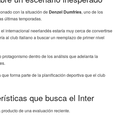
ionado con la situación de
Denzel Dumfries
, uno de los
as últimas temporadas.
l internacional neerlandés estaría muy cerca de convertirse
ría al club italiano a buscar un reemplazo de primer nivel
protagonismo dentro de los análisis que adelanta la
es.
que forma parte de la planificación deportiva que el club
ísticas que busca el Inter
 producto de una evaluación reciente.