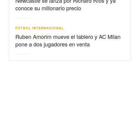
Newcastle se lanza por Richard Ríos y ya
conoce su millonario precio
FÚTBOL INTERNACIONAL
Ruben Amorim mueve el tablero y AC Milan
pone a dos jugadores en venta