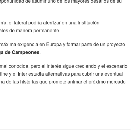
 oportunidad de asumir uno de los mayores desafíos de su
a, el lateral podría aterrizar en una institución
onales de manera permanente.
 máxima exigencia en Europa y formar parte de un proyecto
ga de Campeones
.
mal conocida, pero el interés sigue creciendo y el escenario
ne y el Inter estudia alternativas para cubrir una eventual
a de las historias que promete animar el próximo mercado