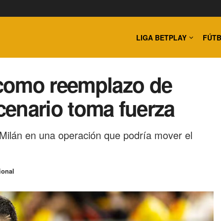
LIGA BETPLAY
FÚTB
como reemplazo de
scenario toma fuerza
 Milán en una operación que podría mover el
ional