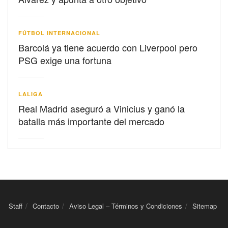
FÚTBOL INTERNACIONAL
Barcolá ya tiene acuerdo con Liverpool pero
PSG exige una fortuna
LALIGA
Real Madrid aseguró a Vinicius y ganó la
batalla más importante del mercado
Staff
Contacto
Aviso Legal – Términos y Condiciones
Sitemap