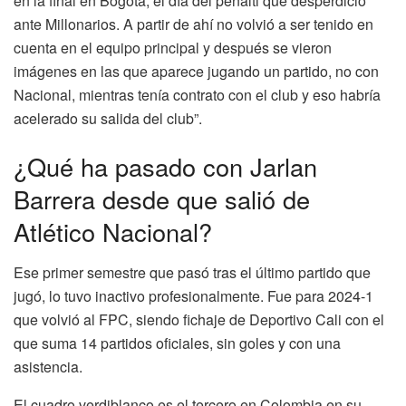
en la final en Bogotá, el día del penalti que desperdició
ante Millonarios. A partir de ahí no volvió a ser tenido en
cuenta en el equipo principal y después se vieron
imágenes en las que aparece jugando un partido, no con
Nacional, mientras tenía contrato con el club y eso habría
acelerado su salida del club”.
¿Qué ha pasado con Jarlan
Barrera desde que salió de
Atlético Nacional?
Ese primer semestre que pasó tras el último partido que
jugó, lo tuvo inactivo profesionalmente. Fue para 2024-1
que volvió al FPC, siendo fichaje de Deportivo Cali con el
que suma 14 partidos oficiales, sin goles y con una
asistencia.
El cuadro verdiblanco es el tercero en Colombia en su