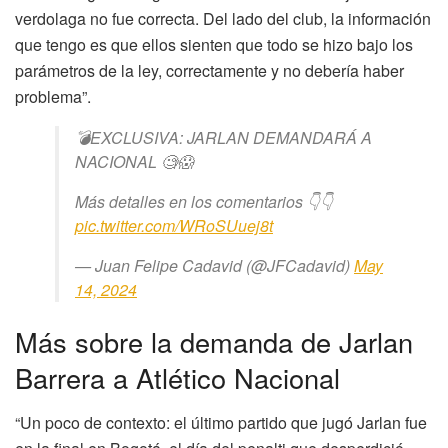
verdolaga no fue correcta. Del lado del club, la información
que tengo es que ellos sienten que todo se hizo bajo los
parámetros de la ley, correctamente y no debería haber
problema”.
💣EXCLUSIVA: JARLAN DEMANDARÁ A
NACIONAL 🧐😱
Más detalles en los comentarios 👇👇
pic.twitter.com/WRoSUuej8t
— Juan Felipe Cadavid (@JFCadavid)
May
14, 2024
Más sobre la demanda de Jarlan
Barrera a Atlético Nacional
“Un poco de contexto: el último partido que jugó Jarlan fue