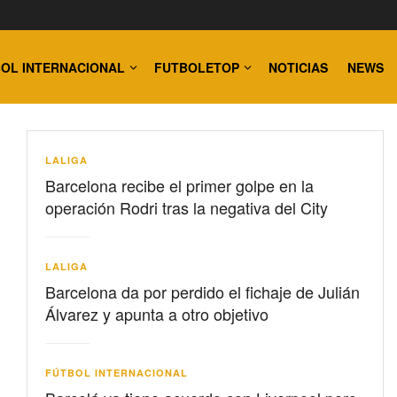
OL INTERNACIONAL
FUTBOLETOP
NOTICIAS
NEWS
LALIGA
Barcelona recibe el primer golpe en la
operación Rodri tras la negativa del City
LALIGA
Barcelona da por perdido el fichaje de Julián
Álvarez y apunta a otro objetivo
FÚTBOL INTERNACIONAL