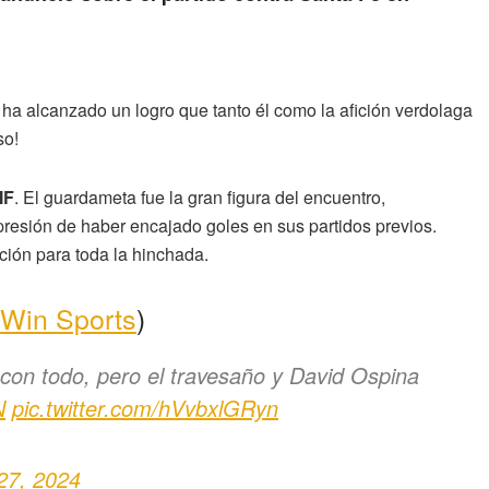
ha alcanzado un logro que tanto él como la afición verdolaga
so!
IF
. El guardameta fue la gran figura del encuentro,
 presión de haber encajado goles en sus partidos previos.
ción para toda la hinchada.
Win Sports
)
 con todo, pero el travesaño y David Ospina
N
pic.twitter.com/hVvbxlGRyn
27, 2024