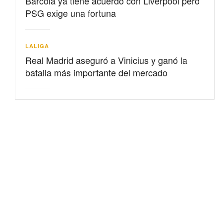
Barcolá ya tiene acuerdo con Liverpool pero
PSG exige una fortuna
LALIGA
Real Madrid aseguró a Vinicius y ganó la
batalla más importante del mercado