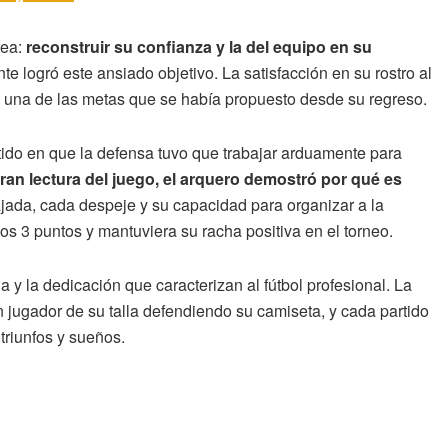
rea:
reconstruir su confianza y la del equipo en su
te logró este ansiado objetivo. La satisfacción en su rostro al
on una de las metas que se había propuesto desde su regreso.
ido en que la defensa tuvo que trabajar arduamente para
ran lectura del juego, el arquero demostró por qué es
ada, cada despeje y su capacidad para organizar a la
os 3 puntos y mantuviera su racha positiva en el torneo.
a y la dedicación que caracterizan al fútbol profesional. La
n jugador de su talla defendiendo su camiseta, y cada partido
triunfos y sueños.