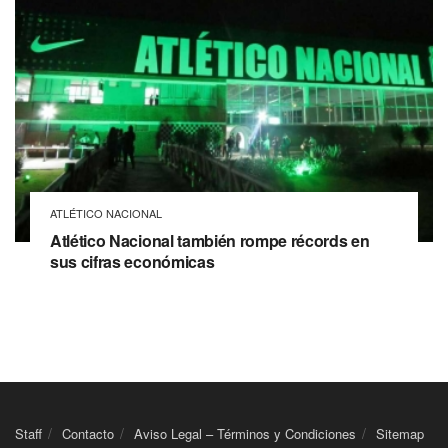
ATLÉTICO NACIONAL
Atlético Nacional también rompe récords en
sus cifras económicas
Staff
Contacto
Aviso Legal – Términos y Condiciones
Sitemap