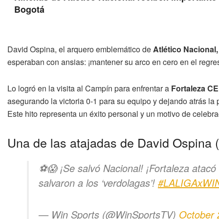
Bogotá
David Ospina, el arquero emblemático de
Atlético Nacional,
esperaban con ansias: ¡mantener su arco en cero en el regre
Lo logró en la visita al Campín para enfrentar a
Fortaleza CE
asegurando la victoria 0-1 para su equipo y dejando atrás la
Este hito representa un éxito personal y un motivo de celebra
Una de las atajadas de David Ospina (
⚽😱 ¡Se salvó Nacional! ¡Fortaleza atacó
salvaron a los ‘verdolagas’!
#LALIGAxWI
— Win Sports (@WinSportsTV)
October 