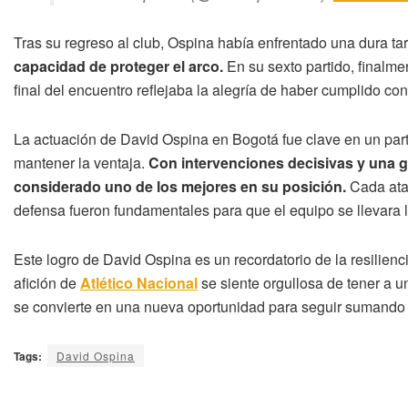
Tras su regreso al club, Ospina había enfrentado una dura ta
capacidad de proteger el arco.
En su sexto partido, finalmen
final del encuentro reflejaba la alegría de haber cumplido c
La actuación de David Ospina en Bogotá fue clave en un part
mantener la ventaja.
Con intervenciones decisivas y una g
considerado uno de los mejores en su posición.
Cada ataj
defensa fueron fundamentales para que el equipo se llevara l
Este logro de David Ospina es un recordatorio de la resilienci
afición de
Atlético Nacional
se siente orgullosa de tener a u
se convierte en una nueva oportunidad para seguir sumando 
Tags:
David Ospina