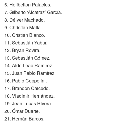
6. Helibelton Palacios.
7. Gilberto ‘Alcatraz’ García.
8. Déiver Machado.
9. Christian Mafla.
10. Cristian Blanco.
11. Sebastián Yabur.
12. Bryan Rovira.
13. Sebastián Gómez.
14. Aldo Leao Ramírez.
15. Juan Pablo Ramírez.
16. Pablo Ceppelini.
17. Brandon Caicedo.
18. Vladimir Hernández.
19. Jean Lucas Rivera.
20. Ómar Duarte.
21. Hernán Barcos.