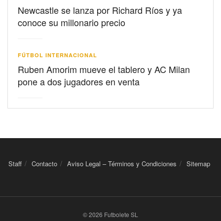
Newcastle se lanza por Richard Ríos y ya
conoce su millonario precio
FÚTBOL INTERNACIONAL
Ruben Amorim mueve el tablero y AC Milan
pone a dos jugadores en venta
Staff
Contacto
Aviso Legal – Términos y Condiciones
Sitemap
© 2026 Futbolete SL