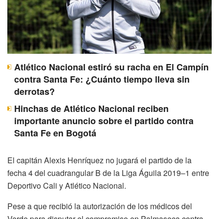
Atlético Nacional estiró su racha en El Campín
contra Santa Fe: ¿Cuánto tiempo lleva sin
derrotas?
Hinchas de Atlético Nacional reciben
importante anuncio sobre el partido contra
Santa Fe en Bogotá
El capitán Alexis Henríquez no jugará el partido de la
fecha 4 del cuadrangular B de la Liga Águila 2019–1 entre
Deportivo Cali y Atlético Nacional.
Pese a que recibió la autorización de los médicos del
Verde para disputar el compromiso en Palmaseca contra