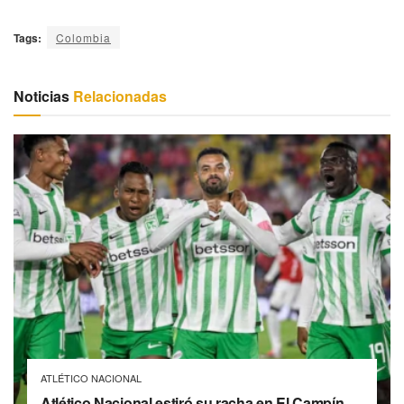
Tags:
Colombia
Noticias
Relacionadas
ATLÉTICO NACIONAL
Atlético Nacional estiró su racha en El Campín