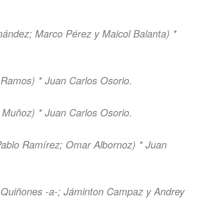
rnández; Marco Pérez y Maicol Balanta) *
 Ramos) * Juan Carlos Osorio.
l Muñoz) * Juan Carlos Osorio.
ablo Ramírez; Omar Albornoz) * Juan
n Quiñones -a-; Jáminton Campaz y Andrey