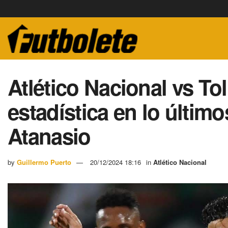
Atlético Nacional vs To
estadística en lo último
Atanasio
by
Guillermo Puerto
20/12/2024 18:16
in
Atlético Nacional