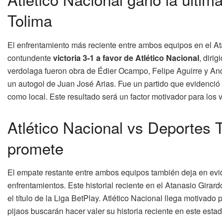
Tolima
El enfrentamiento más reciente entre ambos equipos en el At
contundente
victoria 3-1 a favor de Atlético Nacional
, diri
verdolaga fueron obra de Édier Ocampo, Felipe Aguirre y And
un autogol de Juan José Arias. Fue un partido que evidenció
como local. Este resultado será un factor motivador para los v
Atlético Nacional vs Deportes T
promete
El empate restante entre ambos equipos también deja en evid
enfrentamientos. Este historial reciente en el Atanasio Girard
el título de la Liga BetPlay. Atlético Nacional llega motivado 
pijaos buscarán hacer valer su historia reciente en este esta