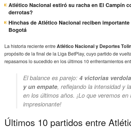
Atlético Nacional estiró su racha en El Campín c
derrotas?
Hinchas de Atlético Nacional reciben importante 
Bogotá
La historia reciente entre
Atlético Nacional y Deportes Tol
propósito de la final de la Liga BetPlay, cuyo partido de vuelt
repasamos lo sucedido en los últimos 10 enfrentamientos ent
El balance es parejo:
4 victorias verdol
, reflejando la intensidad y 
y un empate
en los últimos años. ¡Lo que veremos en l
impresionante!
Últimos 10 partidos entre Atlét