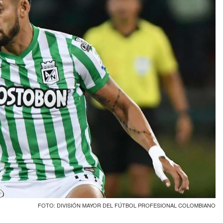
FOTO: DIVISIÓN MAYOR DEL FÚTBOL PROFESIONAL COLOMBIANO