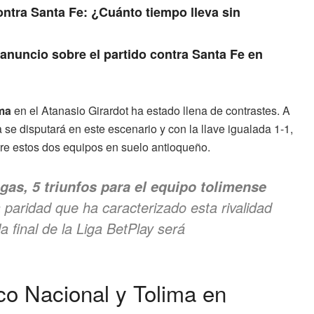
ontra Santa Fe: ¿Cuánto tiempo lleva sin
anuncio sobre el partido contra Santa Fe en
ima
en el Atanasio Girardot ha estado llena de contrastes. A
a se disputará en este escenario y con la llave igualada 1-1,
re estos dos equipos en suelo antioqueño.
agas, 5 triunfos para el equipo tolimense
la paridad que ha caracterizado esta rivalidad
a final de la Liga BetPlay será
ico Nacional y Tolima en