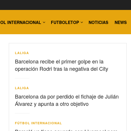
OL INTERNACIONAL
FUTBOLETOP
NOTICIAS
NEWS
LALIGA
Barcelona recibe el primer golpe en la
operación Rodri tras la negativa del City
LALIGA
Barcelona da por perdido el fichaje de Julián
Álvarez y apunta a otro objetivo
FÚTBOL INTERNACIONAL