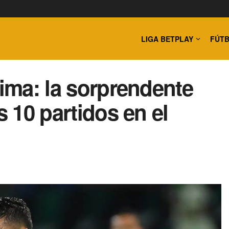
LIGA BETPLAY
FÚTB
lima: la sorprendente
s 10 partidos en el