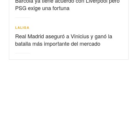
Barcolá ya tiene acuerdo con Liverpool pero
PSG exige una fortuna
LALIGA
Real Madrid aseguró a Vinicius y ganó la
batalla más importante del mercado