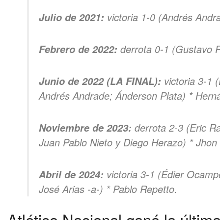
victoria 1-0 (Andrés Andr
Julio de 2021:
derrota 0-1 (Gustavo R
Febrero de 2022:
victoria 3-1
Junio de 2022 (LA FINAL):
Andrés Andrade; Ánderson Plata) * Herná
derrota 2-3 (Eric R
Noviembre de 2023:
Juan Pablo Nieto y Diego Herazo) * Jhon
victoria 3-1 (Édier Ocampo
Abril de 2024:
José Arias -a-) * Pablo Repetto.
Atlético Nacional ganó la últim