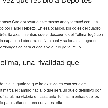
anasio Girardot ocurrió este mismo año y terminó con una
gido por Pablo Repetto. En esa ocasión, los goles del cuadro
rés Salazar, mientras que el descuento del Tolima llegó con
 la capacidad ofensiva de Nacional y su fortaleza jugando
erdolagas de cara al decisivo duelo por el título.
olima, una rivalidad que
encia la igualdad que ha existido en esta serie de
ot marca el camino hacia lo que será un duelo definitivo por
por su última victoria en casa ante Tolima, mientras que los
dio para soñar con una nueva estrella.