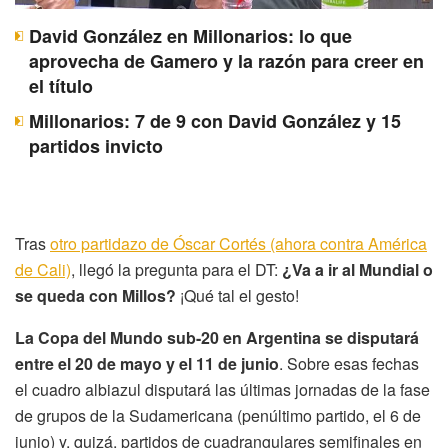
David González en Millonarios: lo que
aprovecha de Gamero y la razón para creer en
el título
Millonarios: 7 de 9 con David González y 15
partidos invicto
Tras
otro partidazo de Óscar Cortés (ahora contra América
de Cali)
, llegó la pregunta para el DT:
¿Va a ir al Mundial o
se queda con Millos?
¡Qué tal el gesto!
La Copa del Mundo sub-20 en Argentina se disputará
entre el 20 de mayo y el 11 de junio
. Sobre esas fechas
el cuadro albiazul disputará las últimas jornadas de la fase
de grupos de la Sudamericana (penúltimo partido, el 6 de
junio) y, quizá, partidos de cuadrangulares semifinales en