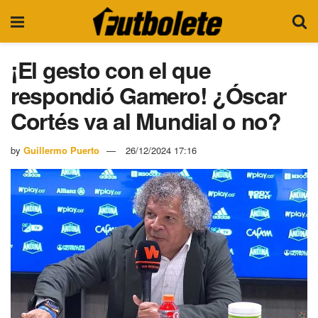
¡El gesto con el que
respondió Gamero! ¿Óscar
Cortés va al Mundial o no?
by
Guillermo Puerto
26/12/2024 17:16