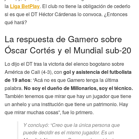
la
Liga BetPlay
. El club no tiene la obligación de cederlo
si es que el DT Héctor Cárdenas lo convoca. ¿Entonces
qué hará?
La respuesta de Gamero sobre
Óscar Cortés y el Mundial sub-20
Lo dijo el DT tras la victoria del elenco bogotano sobre
América de Cali (4-3), con
gol y asistencia del futbolista
de 19 años
: “Acá no es que Gamero tenga la última
palabra.
No soy el dueño de Millonarios, soy el técnico.
También tenemos que mirar que hay un jugador que tiene
un anhelo y una institución que tiene un patrimonio. Hay
que mirar muchas cosas”, fue lo primero.
Y concluyó: “Creo que la única persona que
puede decidir es el mismo jugador. Es un