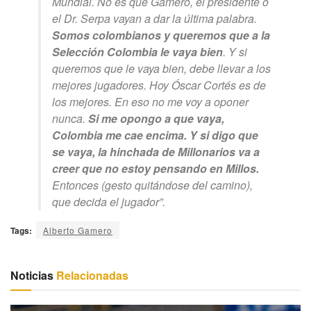
Mundial. No es que Gamero, el presidente o
el Dr. Serpa vayan a dar la última palabra.
Somos colombianos y queremos que a la
Selección Colombia le vaya bien
. Y si
queremos que le vaya bien, debe llevar a los
mejores jugadores. Hoy Óscar Cortés es de
los mejores. En eso no me voy a oponer
nunca.
Si me opongo a que vaya,
Colombia me cae encima. Y si digo que
se vaya, la hinchada de Millonarios va a
creer que no estoy pensando en Millos.
Entonces (gesto quitándose del camino),
que decida el jugador”.
Tags:
Alberto Gamero
Noticias
Relacionadas