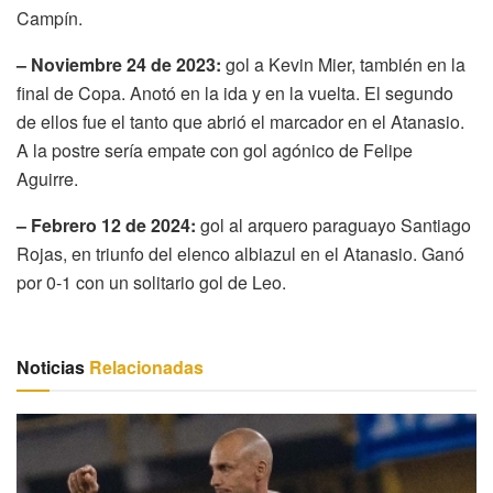
Campín.
– Noviembre 24 de 2023:
gol a Kevin Mier, también en la
final de Copa. Anotó en la ida y en la vuelta. El segundo
de ellos fue el tanto que abrió el marcador en el Atanasio.
A la postre sería empate con gol agónico de Felipe
Aguirre.
– Febrero 12 de 2024:
gol al arquero paraguayo Santiago
Rojas, en triunfo del elenco albiazul en el Atanasio. Ganó
por 0-1 con un solitario gol de Leo.
Noticias
Relacionadas