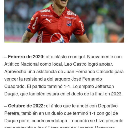
– Febrero de 2020:
otro clásico con gol. Nuevamente con
Atlético Nacional como local, Leo Castro logró anotar.
Aprovechó una asistencia de Juan Fernando Caicedo para
vencer la resistencia del arquero José Fernando
Cuadrado. El partido terminó 1-1. Lo empató Jéfferson
Duque, que también estará en el duelo de la final en 2023.
– Octubre de 2022:
el único que le anotó con Deportivo
Pereira, también en un duelo que terminó 1-1 con gol de
Duque por el cuadro verdolaga. Leonardo se hizo presente
con anotación a los 65 tras pase de Jherson Mosquera.