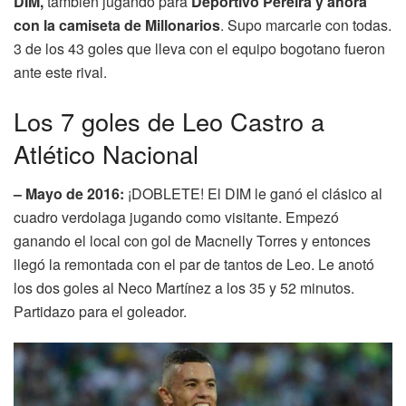
DIM,
también jugando para
Deportivo Pereira y ahora
con la camiseta de Millonarios
. Supo marcarle con todas.
3 de los 43 goles que lleva con el equipo bogotano fueron
ante este rival.
Los 7 goles de Leo Castro a
Atlético Nacional
– Mayo de 2016:
¡DOBLETE! El DIM le ganó el clásico al
cuadro verdolaga jugando como visitante. Empezó
ganando el local con gol de Macnelly Torres y entonces
llegó la remontada con el par de tantos de Leo. Le anotó
los dos goles al Neco Martínez a los 35 y 52 minutos.
Partidazo para el goleador.