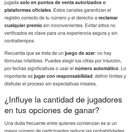
jugada
solo en puntos de venta autorizados o
plataformas oficiales
. Estos canales garantizan el
registro correcto de tu número y el derecho a
reclamar
cualquier premio
sin inconvenientes. Evitar sitios no
verificados es clave para una experiencia segura y sin
contratiempos.
Recuerda que se trata de un
juego de azar
: no hay
fórmulas infalibles. Puedes elegir tus cifras por intuición,
por fechas significativas o usar el
número automático
. Lo
importante es
jugar con responsabilidad
, definir límites y
disfrutar el proceso sin expectativas irreales.
¿Influye la cantidad de jugadores
en tus opciones de ganar?
Una duda frecuente entre quienes comienzan es si un
mayor número de participantes reduce las probabilidades.