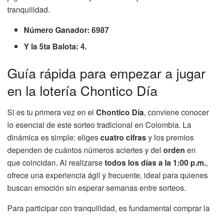
tranquilidad.
Número Ganador: 6987
Y la 5ta Balota: 4.
Guía rápida para empezar a jugar
en la lotería Chontico Día
Si es tu primera vez en el
Chontico Día
, conviene conocer
lo esencial de este sorteo tradicional en Colombia. La
dinámica es simple: eliges
cuatro cifras
y los premios
dependen de cuántos números aciertes y del
orden
en
que coincidan. Al realizarse
todos los días a la 1:00 p.m.
,
ofrece una experiencia ágil y frecuente, ideal para quienes
buscan emoción sin esperar semanas entre sorteos.
Para participar con tranquilidad, es fundamental comprar la