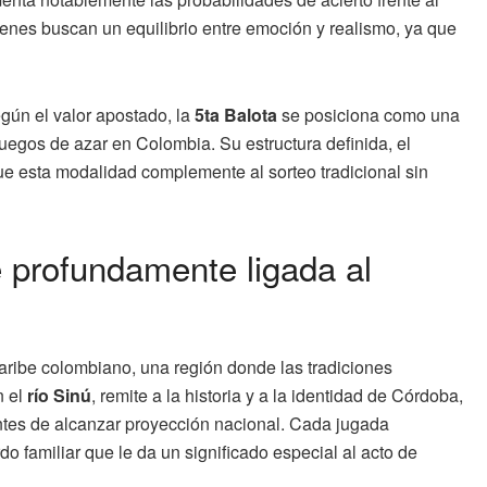
ienes buscan un equilibrio entre emoción y realismo, ya que
egún el valor apostado, la
5ta Balota
se posiciona como una
juegos de azar en Colombia. Su estructura definida, el
ue esta modalidad complemente al sorteo tradicional sin
profundamente ligada al
Caribe colombiano, una región donde las tradiciones
n el
río Sinú
, remite a la historia y a la identidad de Córdoba,
 antes de alcanzar proyección nacional. Cada jugada
o familiar que le da un significado especial al acto de