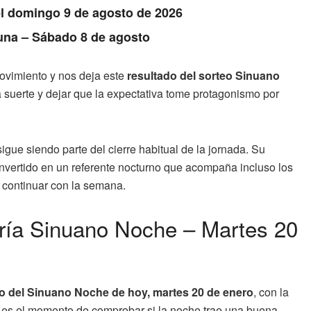
el domingo 9 de agosto de 2026
Luna – Sábado 8 de agosto
vimiento y nos deja este
resultado del sorteo Sinuano
a suerte y dejar que la expectativa tome protagonismo por
igue siendo parte del cierre habitual de la jornada. Su
convertido en un referente nocturno que acompaña incluso los
continuar con la semana.
ería Sinuano Noche – Martes 20
ado del Sinuano Noche de hoy, martes 20 de enero
, con la
ste es el momento de comprobar si la noche trae una buena