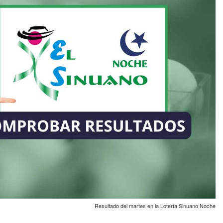
Resultado del martes en la Lotería Sinuano Noche