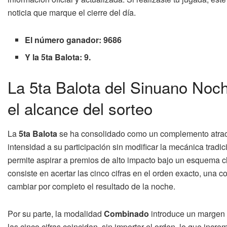
noticia que marque el cierre del día.
El número ganador: 9686
Y la 5ta Balota: 9.
La 5ta Balota del Sinuano Noch
el alcance del sorteo
La
5ta Balota
se ha consolidado como un complemento atrac
intensidad a su participación sin modificar la mecánica trad
permite aspirar a premios de alto impacto bajo un esquema cl
consiste en acertar las cinco cifras en el orden exacto, un
cambiar por completo el resultado de la noche.
Por su parte, la modalidad
Combinado
introduce un margen a
las cinco cifras coincidan, sin importar el orden, lo que incr