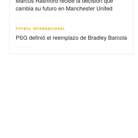
Marcus Rashford recibe la decisión que
cambia su futuro en Manchester United
FÚTBOL INTERNACIONAL
PSG definió el reemplazo de Bradley Barcola