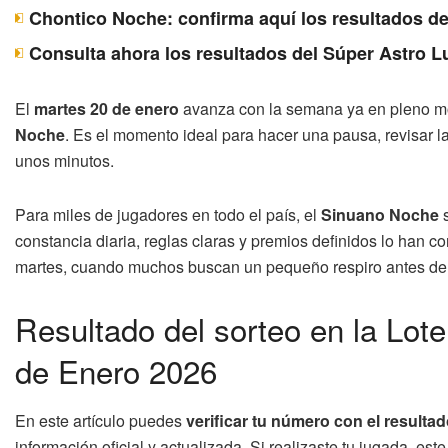
Chontico Noche: confirma aquí los resultados d
Consulta ahora los resultados del Súper Astro 
El
martes 20 de enero
avanza con la semana ya en pleno mo
Noche
. Es el momento ideal para hacer una pausa, revisar l
unos minutos.
Para miles de jugadores en todo el país, el
Sinuano Noche
s
constancia diaria, reglas claras y premios definidos lo han 
martes, cuando muchos buscan un pequeño respiro antes de 
Resultado del sorteo en la Lot
de Enero 2026
En este artículo puedes
verificar tu número con el result
información oficial y actualizada. Si realizaste tu jugada, e