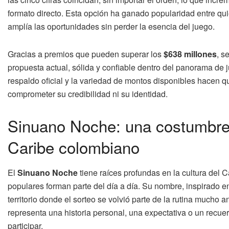
formato directo. Esta opción ha ganado popularidad entre qu
amplía las oportunidades sin perder la esencia del juego.
Gracias a premios que pueden superar los
$638 millones
, s
propuesta actual, sólida y confiable dentro del panorama de 
respaldo oficial y la variedad de montos disponibles hacen q
comprometer su credibilidad ni su identidad.
Sinuano Noche: una costumbre 
Caribe colombiano
El
Sinuano Noche
tiene raíces profundas en la cultura del 
populares forman parte del día a día. Su nombre, inspirado e
territorio donde el sorteo se volvió parte de la rutina mucho
representa una historia personal, una expectativa o un recuerd
participar.