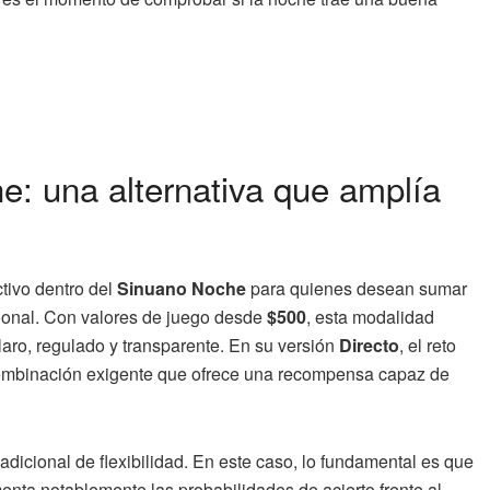
e: una alternativa que amplía
tivo dentro del
Sinuano Noche
para quienes desean sumar
icional. Con valores de juego desde
$500
, esta modalidad
aro, regulado y transparente. En su versión
Directo
, el reto
a combinación exigente que ofrece una recompensa capaz de
dicional de flexibilidad. En este caso, lo fundamental es que
ementa notablemente las probabilidades de acierto frente al