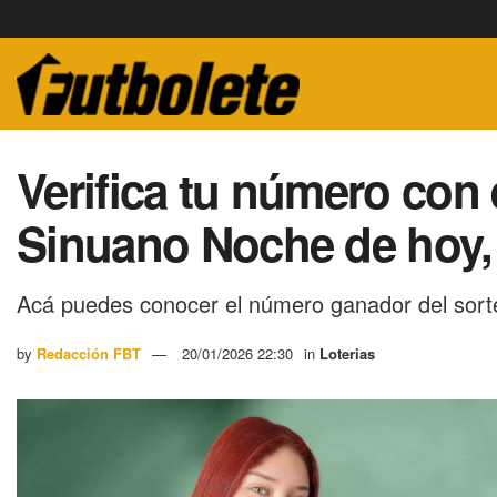
Verifica tu número con 
Sinuano Noche de hoy,
Acá puedes conocer el número ganador del sort
by
Redacción FBT
20/01/2026 22:30
in
Loterias