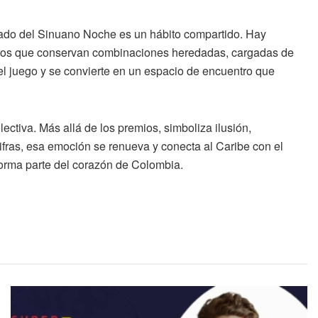
ltado del Sinuano Noche es un hábito compartido. Hay
tros que conservan combinaciones heredadas, cargadas de
el juego y se convierte en un espacio de encuentro que
ctiva. Más allá de los premios, simboliza ilusión,
ifras, esa emoción se renueva y conecta al Caribe con el
forma parte del corazón de Colombia.