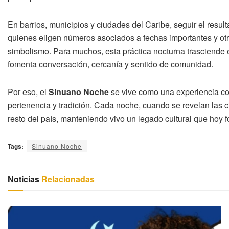
En barrios, municipios y ciudades del Caribe, seguir el resu
quienes eligen números asociados a fechas importantes y o
simbolismo. Para muchos, esta práctica nocturna trasciende 
fomenta conversación, cercanía y sentido de comunidad.
Por eso, el
Sinuano Noche
se vive como una experiencia cole
pertenencia y tradición. Cada noche, cuando se revelan las c
resto del país, manteniendo vivo un legado cultural que hoy 
Tags:
Sinuano Noche
Noticias
Relacionadas