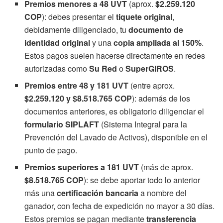
Premios menores a 48 UVT
(aprox.
$2.259.120
COP
): debes presentar el
tiquete original
,
debidamente diligenciado, tu
documento de
identidad original
y una
copia ampliada al 150%
.
Estos pagos suelen hacerse directamente en redes
autorizadas como
Su Red
o
SuperGIROS
.
Premios entre 48 y 181 UVT
(entre aprox.
$2.259.120 y $8.518.765 COP
): además de los
documentos anteriores, es obligatorio diligenciar el
formulario SIPLAFT
(Sistema Integral para la
Prevención del Lavado de Activos), disponible en el
punto de pago.
Premios superiores a 181 UVT
(más de aprox.
$8.518.765 COP
): se debe aportar todo lo anterior
más una
certificación bancaria
a nombre del
ganador, con fecha de expedición no mayor a 30 días.
Estos premios se pagan mediante
transferencia