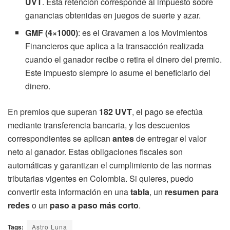
UVT
. Esta retención corresponde al impuesto sobre
ganancias obtenidas en juegos de suerte y azar.
GMF (4×1000)
: es el Gravamen a los Movimientos
Financieros que aplica a la transacción realizada
cuando el ganador recibe o retira el dinero del premio.
Este impuesto siempre lo asume el beneficiario del
dinero.
En premios que superan
182 UVT
, el pago se efectúa
mediante transferencia bancaria, y los descuentos
correspondientes se aplican
antes
de entregar el valor
neto al ganador. Estas obligaciones fiscales son
automáticas y garantizan el cumplimiento de las normas
tributarias vigentes en Colombia. Si quieres, puedo
convertir esta información en una
tabla
, un
resumen para
redes
o un
paso a paso más corto
.
Tags:
Astro Luna