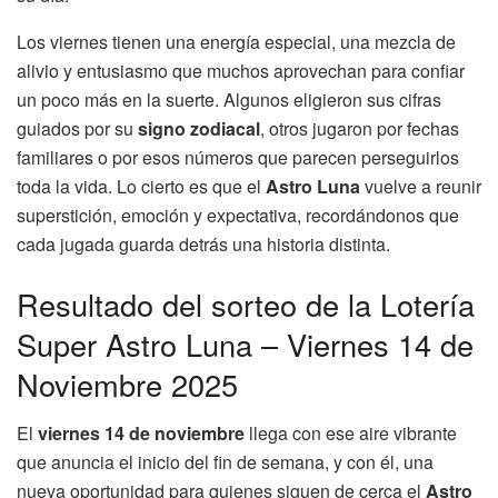
Los viernes tienen una energía especial, una mezcla de
alivio y entusiasmo que muchos aprovechan para confiar
un poco más en la suerte. Algunos eligieron sus cifras
guiados por su
signo zodiacal
, otros jugaron por fechas
familiares o por esos números que parecen perseguirlos
toda la vida. Lo cierto es que el
Astro Luna
vuelve a reunir
superstición, emoción y expectativa, recordándonos que
cada jugada guarda detrás una historia distinta.
Resultado del sorteo de la Lotería
Super Astro Luna – Viernes 14 de
Noviembre 2025
El
viernes 14 de noviembre
llega con ese aire vibrante
que anuncia el inicio del fin de semana, y con él, una
nueva oportunidad para quienes siguen de cerca el
Astro