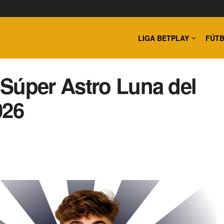
LIGA BETPLAY
FÚTB
Súper Astro Luna del
026