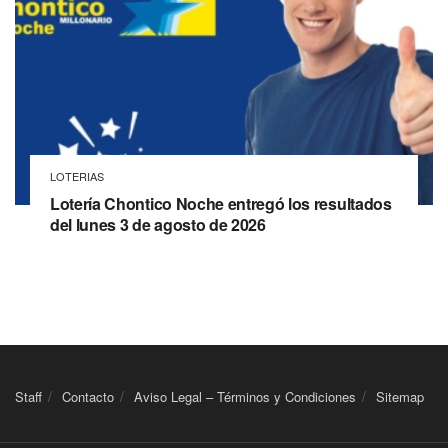
LOTERIAS
Lotería Chontico Noche entregó los resultados
del lunes 3 de agosto de 2026
Staff
Contacto
Aviso Legal – Términos y Condiciones
Sitemap