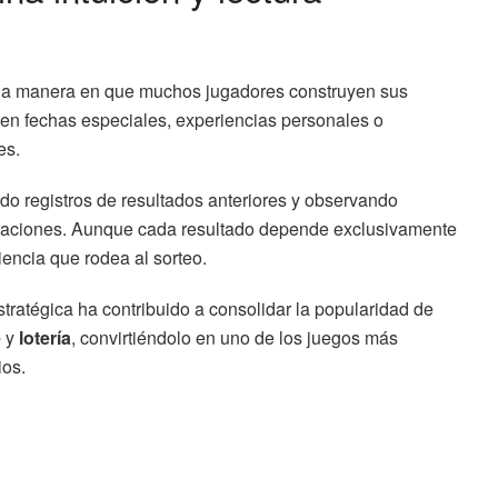
 la manera en que muchos jugadores construyen sus
 en fechas especiales, experiencias personales o
es.
ndo registros de resultados anteriores y observando
binaciones. Aunque cada resultado depende exclusivamente
iencia que rodea al sorteo.
tratégica ha contribuido a consolidar la popularidad de
e
y
lotería
, convirtiéndolo en uno de los juegos más
ios.