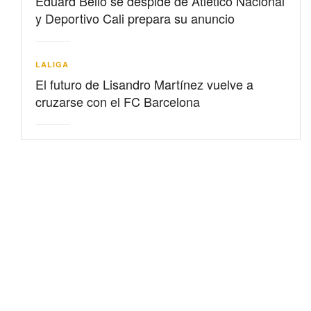
Eduard Bello se despide de Atlético Nacional
y Deportivo Cali prepara su anuncio
LALIGA
El futuro de Lisandro Martínez vuelve a
cruzarse con el FC Barcelona