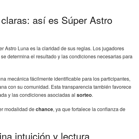
claras: así es Súper Astro
er Astro Luna es la claridad de sus reglas. Los jugadores
se determina el resultado y las condiciones necesarias para
a mecánica fácilmente identificable para los participantes,
cana con su comunidad. Esta transparencia también favorece
ada y las condiciones asociadas al
sorteo
.
ier modalidad de
chance
, ya que fortalece la confianza de
a intuición y lectura