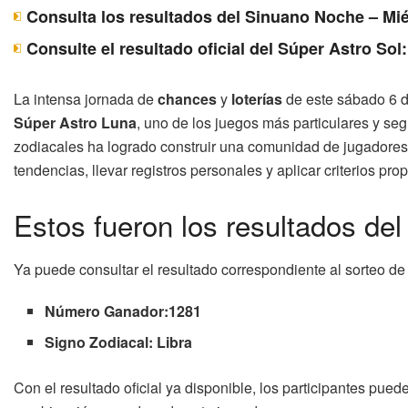
Consulta los resultados del Sinuano Noche – Mié
Consulte el resultado oficial del Súper Astro Sol
La intensa jornada de
chances
y
loterías
de este sábado 6 d
Súper Astro Luna
, uno de los juegos más particulares y se
zodiacales ha logrado construir una comunidad de jugadores 
tendencias, llevar registros personales y aplicar criterios p
Estos fueron los resultados de
Ya puede consultar el resultado correspondiente al sorteo de
Número Ganador:1281
Signo Zodiacal: Libra
Con el resultado oficial ya disponible, los participantes pued