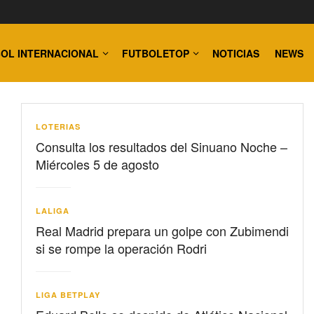
OL INTERNACIONAL
FUTBOLETOP
NOTICIAS
NEWS
LOTERIAS
Consulta los resultados del Sinuano Noche –
Miércoles 5 de agosto
LALIGA
Real Madrid prepara un golpe con Zubimendi
si se rompe la operación Rodri
LIGA BETPLAY