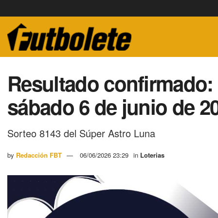
Resultado confirmado: 
sábado 6 de junio de 2
Sorteo 8143 del Súper Astro Luna
by
Redacción FBT
06/06/2026 23:29
in
Loterias