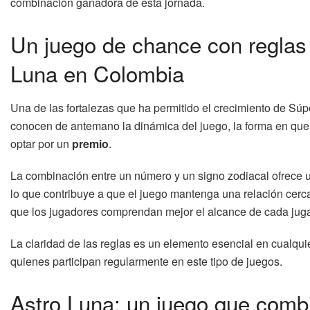
combinación ganadora de esta jornada.
Un juego de chance con reglas 
Luna en Colombia
Una de las fortalezas que ha permitido el crecimiento de Súp
conocen de antemano la dinámica del juego, la forma en que 
optar por un
premio
.
La combinación entre un número y un signo zodiacal ofrece un
lo que contribuye a que el juego mantenga una relación cer
que los jugadores comprendan mejor el alcance de cada jug
La claridad de las reglas es un elemento esencial en cualqu
quienes participan regularmente en este tipo de juegos.
Astro Luna: un juego que combin