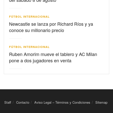
FÚTBOL INTERNACIONAL
Newcastle se lanza por Richard Ríos y ya
conoce su millonario precio
FÚTBOL INTERNACIONAL
Ruben Amorim mueve el tablero y AC Milan
pone a dos jugadores en venta
Staff
Contacto
Aviso Legal – Términos y Condiciones
Sitemap