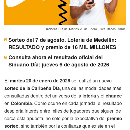
Caribeña Día del Martes 20 de Enero - Resultados Online
Sorteo del 7 de agosto, Lotería de Medellín:
RESULTADO y premio de 16 MIL MILLONES
Consulta ahora el resultado oficial del
Sinuano Día: jueves 6 de agosto de 2026
El
martes 20 de enero de 2026
se realizó un nuevo
sorteo de la Caribeña Día
, una de las modalidades más
consultadas dentro del universo de la
lotería
y el
chance
en
Colombia
. Como ocurre en cada jornada, el resultado
despierta interés entre miles de jugadores que siguen de
cerca esta apuesta, no solo por la expectativa del
premio
sorteo
, sino también por la confianza que existe en el