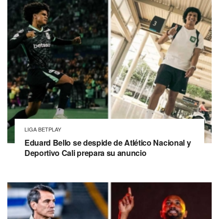
LIGA BETPLAY
Eduard Bello se despide de Atlético Nacional y
Deportivo Cali prepara su anuncio