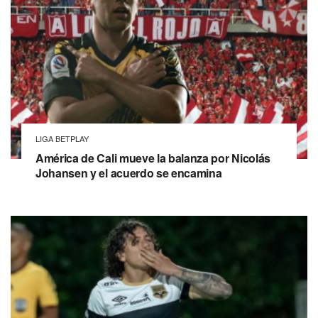
LIGA BETPLAY
América de Cali mueve la balanza por Nicolás
Johansen y el acuerdo se encamina