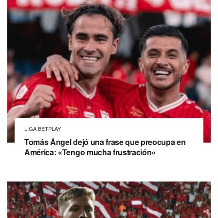
LIGA BETPLAY
Tomás Ángel dejó una frase que preocupa en
América: «Tengo mucha frustración»