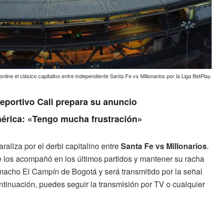
nline el clásico capitalino entre Independiente Santa Fe vs Millonarios por la Liga BetPlay.
Deportivo Cali prepara su anuncio
érica: «Tengo mucha frustración»
aliza por el derbi capitalino entre
Santa Fe vs Millonarios
.
 los acompañó en los últimos partidos y mantener su racha
amacho El Campín de Bogotá y será transmitido por la señal
ontinuación, puedes seguir la transmisión por TV o cualquier