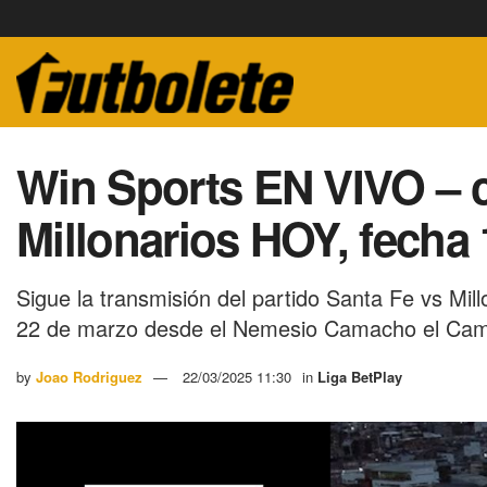
Win Sports EN VIVO – c
Millonarios HOY, fecha 
Sigue la transmisión del partido Santa Fe vs Mil
22 de marzo desde el Nemesio Camacho el Cam
by
Joao Rodriguez
22/03/2025 11:30
in
Liga BetPlay