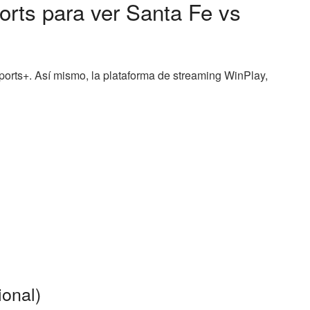
orts para ver Santa Fe vs
Sports+. Así mismo, la plataforma de streaming WinPlay,
ional)