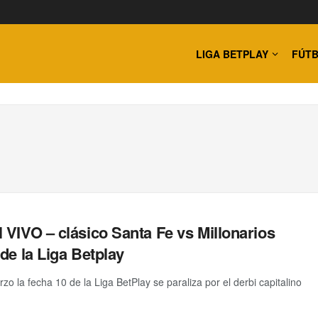
LIGA BETPLAY
FÚTB
VIVO – clásico Santa Fe vs Millonarios
de la Liga Betplay
o la fecha 10 de la Liga BetPlay se paraliza por el derbi capitalino