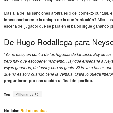
Más allá de las sanciones arbitrales o del contexto puntual, e
innecesariamente la chispa de la confrontación?
Mientras
escena del jugador que se para en el balón sigue ganando p
De Hugo Rodallega para Neyser 
“Yo no estoy en contra de las jugadas de fantasía. Soy de lo
pero hay que escoger el momento. Hay que enseñarle a Neys
vayan ganando, de local y con su gente. Si lo va a hacer, qu
que no es solo cuando tiene la ventaja. Ojalá lo pueda interp
preguntaron por esa acción al final del partido.
Tags:
Millonarios FC
Noticias
Relacionadas