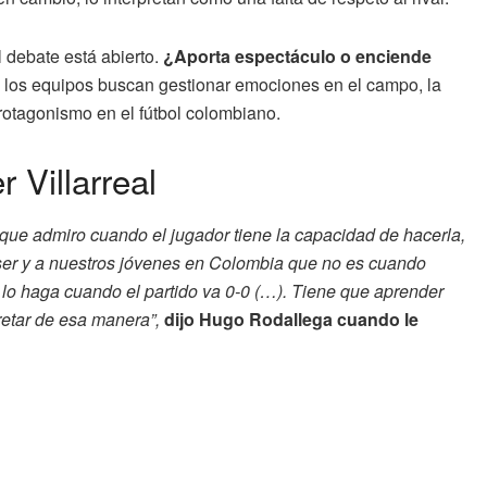
l debate está abierto.
¿Aporta espectáculo o enciende
 los equipos buscan gestionar emociones en el campo, la
rotagonismo en el fútbol colombiano.
Villarreal
s que admiro cuando el jugador tiene la capacidad de hacerla,
er y a nuestros jóvenes en Colombia que no es cuando
e lo haga cuando el partido va 0-0 (…). Tiene que aprender
retar de esa manera”,
dijo Hugo Rodallega cuando le