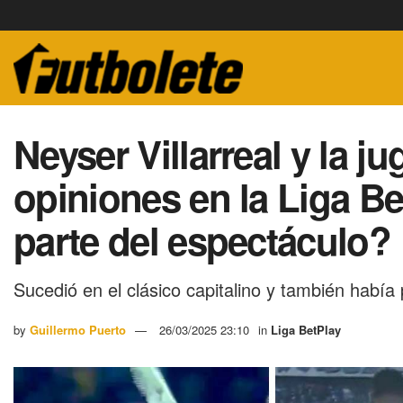
Neyser Villarreal y la j
opiniones en la Liga B
parte del espectáculo?
Sucedió en el clásico capitalino y también habí
by
Guillermo Puerto
26/03/2025 23:10
in
Liga BetPlay