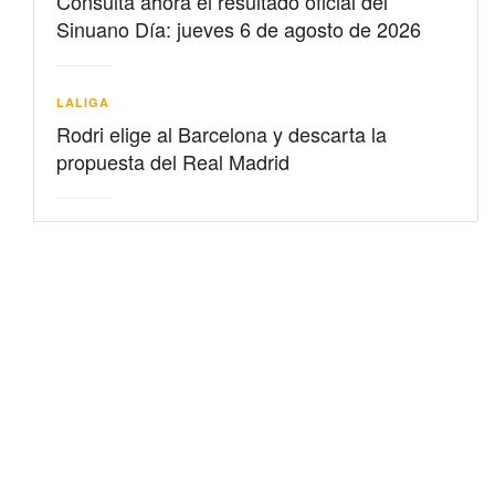
Consulta ahora el resultado oficial del
Sinuano Día: jueves 6 de agosto de 2026
LALIGA
Rodri elige al Barcelona y descarta la
propuesta del Real Madrid