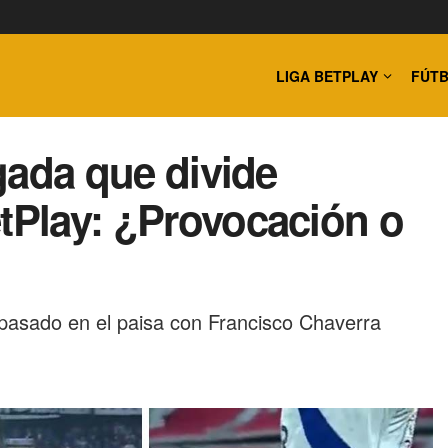
LIGA BETPLAY
FÚTB
ugada que divide
etPlay: ¿Provocación o
a pasado en el paisa con Francisco Chaverra