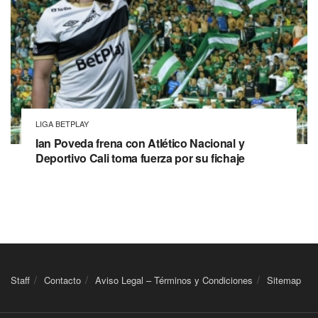
LIGA BETPLAY
Ian Poveda frena con Atlético Nacional y
Deportivo Cali toma fuerza por su fichaje
Staff
Contacto
Aviso Legal – Términos y Condiciones
Sitemap