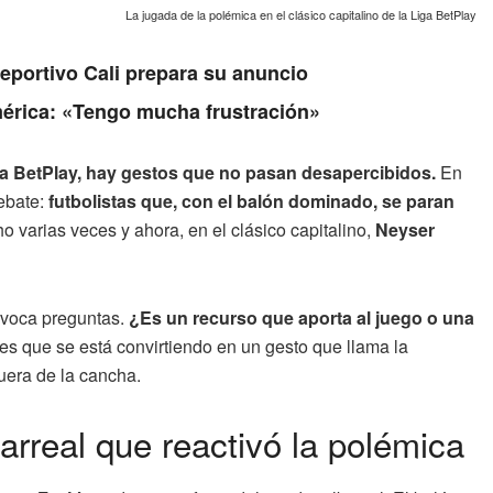
La jugada de la polémica en el clásico capitalino de la Liga BetPlay
Deportivo Cali prepara su anuncio
érica: «Tengo mucha frustración»
Liga BetPlay, hay gestos que no pasan desapercibidos.
En
debate:
futbolistas que, con el balón dominado, se paran
 varias veces y ahora, en el clásico capitalino,
Neyser
provoca preguntas.
¿Es un recurso que aporta al juego o una
 es que se está convirtiendo en un gesto que llama la
uera de la cancha.
larreal que reactivó la polémica