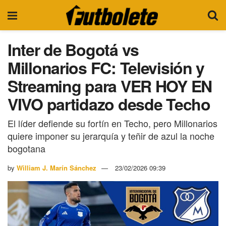
Inter de Bogotá vs
Millonarios FC: Televisión y
Streaming para VER HOY EN
VIVO partidazo desde Techo
El líder defiende su fortín en Techo, pero Millonarios
quiere imponer su jerarquía y teñir de azul la noche
bogotana
by
William J. Marín Sánchez
23/02/2026 09:39