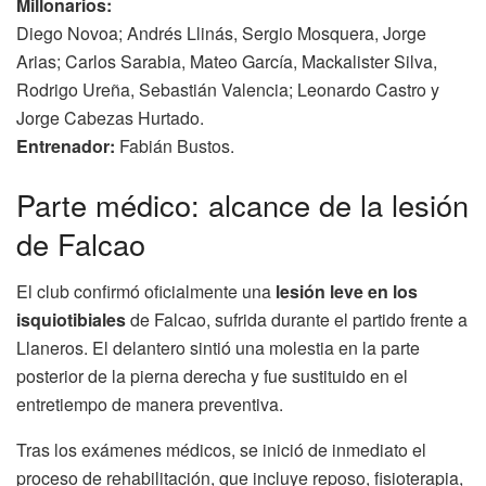
Millonarios:
Diego Novoa; Andrés Llinás, Sergio Mosquera, Jorge
Arias; Carlos Sarabia, Mateo García, Mackalister Silva,
Rodrigo Ureña, Sebastián Valencia; Leonardo Castro y
Jorge Cabezas Hurtado.
Entrenador:
Fabián Bustos.
Parte médico: alcance de la lesión
de Falcao
El club confirmó oficialmente una
lesión leve en los
isquiotibiales
de Falcao, sufrida durante el partido frente a
Llaneros. El delantero sintió una molestia en la parte
posterior de la pierna derecha y fue sustituido en el
entretiempo de manera preventiva.
Tras los exámenes médicos, se inició de inmediato el
proceso de rehabilitación, que incluye reposo, fisioterapia,