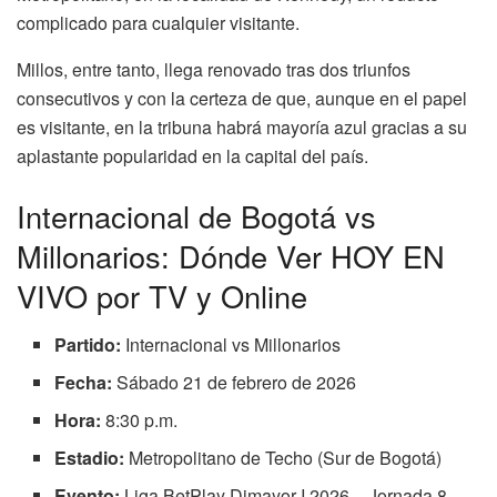
complicado para cualquier visitante.
Millos, entre tanto, llega renovado tras dos triunfos
consecutivos y con la certeza de que, aunque en el papel
es visitante, en la tribuna habrá mayoría azul gracias a su
aplastante popularidad en la capital del país.
Internacional de Bogotá vs
Millonarios: Dónde Ver HOY EN
VIVO por TV y Online
Partido:
Internacional vs Millonarios
Fecha:
Sábado 21 de febrero de 2026
Hora:
8:30 p.m.
Estadio:
Metropolitano de Techo (Sur de Bogotá)
Evento:
Liga BetPlay Dimayor I 2026 – Jornada 8