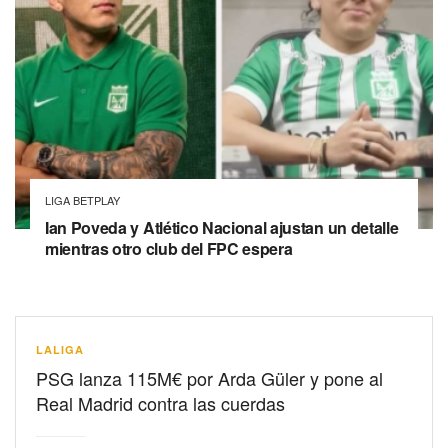
LIGA BETPLAY
Ian Poveda y Atlético Nacional ajustan un detalle
mientras otro club del FPC espera
LALIGA
PSG lanza 115M€ por Arda Güler y pone al
Real Madrid contra las cuerdas