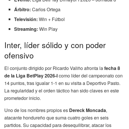
Árbitro:
Carlos Ortega
Televisión:
Win + Fútbol
Streaming:
Win Play
Inter, líder sólido y con poder
ofensivo
El conjunto dirigido por Ricardo Valiño afronta la
fecha 8
de la Liga BetPlay 2026-I
como líder del campeonato con
14 puntos, tras igualar 1-1 en su visita a Deportivo Pasto.
La regularidad y el orden táctico han sido claves en este
prometedor inicio.
Uno de los nombres propios es
Dereck Moncada
,
atacante hondureño que suma cuatro goles en seis
partidos. Su capacidad para desequilibrar, atacar los