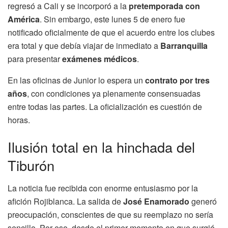
regresó a Cali y se incorporó a la
pretemporada con
América
. Sin embargo, este lunes 5 de enero fue
notificado oficialmente de que el acuerdo entre los clubes
era total y que debía viajar de inmediato a
Barranquilla
para presentar
exámenes médicos
.
En las oficinas de Junior lo espera un
contrato por tres
años
, con condiciones ya plenamente consensuadas
entre todas las partes. La oficialización es cuestión de
horas.
Ilusión total en la hinchada del
Tiburón
La noticia fue recibida con enorme entusiasmo por la
afición Rojiblanca. La salida de
José Enamorado
generó
preocupación, conscientes de que su reemplazo no sería
sencillo. Por eso, desde el primer momento en que surgió