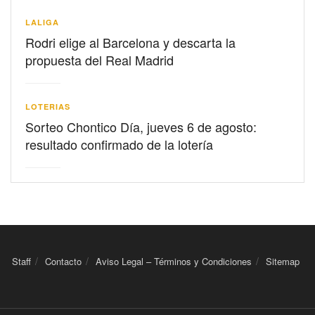
LALIGA
Rodri elige al Barcelona y descarta la
propuesta del Real Madrid
LOTERIAS
Sorteo Chontico Día, jueves 6 de agosto:
resultado confirmado de la lotería
Staff
Contacto
Aviso Legal – Términos y Condiciones
Sitemap