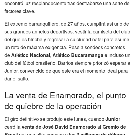
encontró luz resplandeciente tras destrabarse una serie de
factores clave.
El extremo barranquillero, de 27 años, cumplirá así uno de
sus grandes anhelos deportivos: vestir la camiseta del club
del que es hincha y regresar a su ciudad natal para asumir
un reto de máxima exigencia. Pese a sondeos concretos
de
Atlético Nacional
,
Atlético Bucaramanga
e incluso un
club del fútbol brasileño, Barrios siempre priorizó esperar a
Junior, convencido de que este era el momento ideal para
dar el salto.
La venta de Enamorado, el punto
de quiebre de la operación
El giro definitivo se produjo este lunes, cuando
Junior
cerró la
venta de José David Enamorado
al
Gremio de
Brasil
por una cifra cercana a los
3 millones de dólares
.