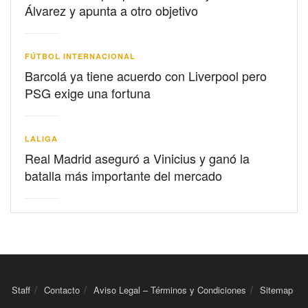
Álvarez y apunta a otro objetivo
FÚTBOL INTERNACIONAL
Barcolá ya tiene acuerdo con Liverpool pero
PSG exige una fortuna
LALIGA
Real Madrid aseguró a Vinicius y ganó la
batalla más importante del mercado
Staff
Contacto
Aviso Legal – Términos y Condiciones
Sitemap