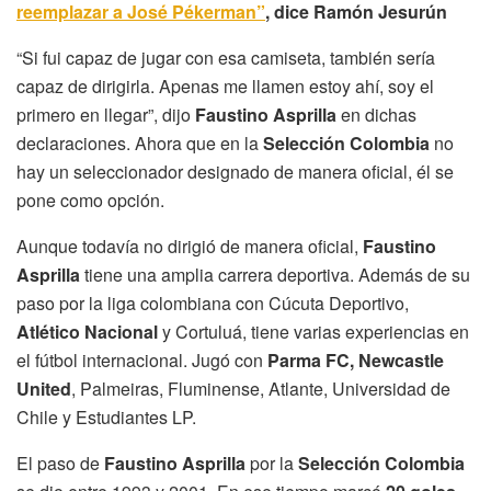
reemplazar a José Pékerman”
, dice Ramón Jesurún
“Si fui capaz de jugar con esa camiseta, también sería
capaz de dirigirla. Apenas me llamen estoy ahí, soy el
primero en llegar”, dijo
Faustino Asprilla
en dichas
declaraciones. Ahora que en la
Selección Colombia
no
hay un seleccionador designado de manera oficial, él se
pone como opción.
Aunque todavía no dirigió de manera oficial,
Faustino
Asprilla
tiene una amplia carrera deportiva. Además de su
paso por la liga colombiana con Cúcuta Deportivo,
Atlético Nacional
y Cortuluá, tiene varias experiencias en
el fútbol internacional. Jugó con
Parma FC, Newcastle
United
, Palmeiras, Fluminense, Atlante, Universidad de
Chile y Estudiantes LP.
El paso de
Faustino Asprilla
por la
Selección Colombia