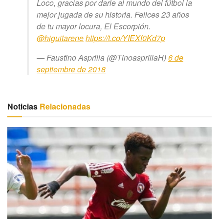
Loco, gracias por darle al mundo del fútbol la
mejor jugada de su historia. Felices 23 años
de tu mayor locura, El Escorpión.
@higuitarene
https://t.co/YIEXf0Kd7p
— Faustino Asprilla (@TinoasprillaH)
6 de
septiembre de 2018
Noticias
Relacionadas