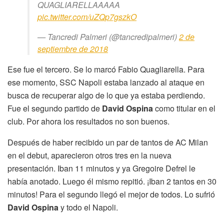
QUAGLIARELLAAAAA
pic.twitter.com/uZQp7gszkO
— Tancredi Palmeri (@tancredipalmeri)
2 de
septiembre de 2018
Ese fue el tercero. Se lo marcó Fabio Quagliarella. Para
ese momento, SSC Napoli estaba lanzado al ataque en
busca de recuperar algo de lo que ya estaba perdiendo.
Fue el segundo partido de
David Ospina
como titular en el
club. Por ahora los resultados no son buenos.
Después de haber recibido un par de tantos de AC Milan
en el debut, aparecieron otros tres en la nueva
presentación. Iban 11 minutos y ya Gregoire Defrel le
había anotado. Luego él mismo repitió. ¡Iban 2 tantos en 30
minutos! Para el segundo llegó el mejor de todos. Lo sufrió
David Ospina
y todo el Napoli.