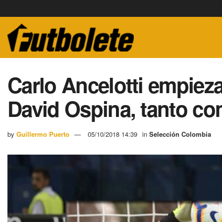
Carlo Ancelotti empieza
David Ospina, tanto co
by
Guillermo Puerto
05/10/2018 14:39
in
Selección Colombia