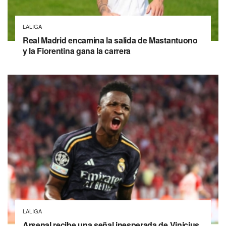
LALIGA
Real Madrid encamina la salida de Mastantuono
y la Fiorentina gana la carrera
LALIGA
Arsenal recibe una señal inesperada de Vinicius