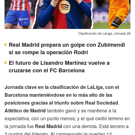
Clasificación de LaLiga, Jornada 26
Real Madrid prepara un golpe con Zubimendi
si se rompe la operación Rodri
El futuro de Lisandro Martínez vuelve a
cruzarse con el FC Barcelona
Jornada clave en la clasificación de LaLiga, con el
Barcelona manteniéndose en lo más alto de las
posiciones gracias al triunfo sobre Real Sociedad
.
Atlético de Madrid
también ganó y se mantiene a la
expectativa, con un punto menos; y el que cedió terreno en
la jornada fue
Real Madrid
con una derrota. Está tercero a
3 puntos del liderato. Al campeonato le quedan 12