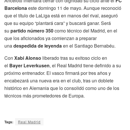
Ancelotti intentará cerrar con dignidad su ciclo ante el
FC
Barcelona
este domingo 11 de mayo. Aunque reconoció
que el título de LaLiga está en manos del rival, aseguró
que su equipo “plantará cara” y buscará ganar. Será
su
partido número 350
como técnico del Madrid, en el
que los aficionados ya comienzan a preparar
una
despedida de leyenda
en el Santiago Bernabéu.
Con
Xabi Alonso
liberado tras su exitoso ciclo en
el
Bayer Leverkusen
, el Real Madrid tiene definido a su
próximo entrenador. El vasco firmará por tres años y
encabezará una nueva era en el club, tras un doblete
histórico en Alemania que lo consolidó como uno de los
técnicos más prometedores de Europa.
Tags:
Real Madrid