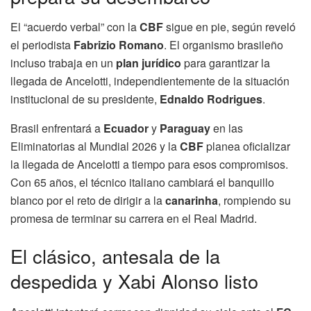
El “acuerdo verbal” con la
CBF
sigue en pie, según reveló
el periodista
Fabrizio Romano
. El organismo brasileño
incluso trabaja en un
plan jurídico
para garantizar la
llegada de Ancelotti, independientemente de la situación
institucional de su presidente,
Ednaldo Rodrigues
.
Brasil enfrentará a
Ecuador
y
Paraguay
en las
Eliminatorias al Mundial 2026 y la
CBF
planea oficializar
la llegada de Ancelotti a tiempo para esos compromisos.
Con 65 años, el técnico italiano cambiará el banquillo
blanco por el reto de dirigir a la
canarinha
, rompiendo su
promesa de terminar su carrera en el Real Madrid.
El clásico, antesala de la
despedida y Xabi Alonso listo