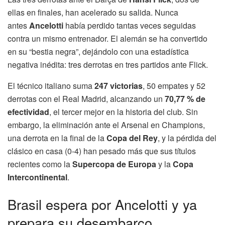
ellas en finales, han acelerado su salida. Nunca
antes
Ancelotti
había perdido tantas veces seguidas
contra un mismo entrenador. El alemán se ha convertido
en su “bestia negra”, dejándolo con una estadística
negativa inédita: tres derrotas en tres partidos ante Flick.
El técnico italiano suma
247 victorias
, 50 empates y 52
derrotas con el Real Madrid, alcanzando un
70,77 % de
efectividad
, el tercer mejor en la historia del club. Sin
embargo, la eliminación ante el Arsenal en Champions,
una derrota en la final de la
Copa del Rey
, y la pérdida del
clásico en casa (0-4) han pesado más que sus títulos
recientes como la
Supercopa de Europa
y la
Copa
Intercontinental
.
Brasil espera por Ancelotti y ya
prepara su desembarco