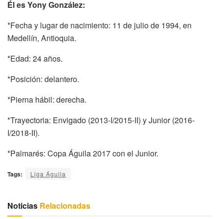
Él es Yony González:
*Fecha y lugar de nacimiento: 11 de julio de 1994, en
Medellín, Antioquia.
*Edad: 24 años.
*Posición: delantero.
*Pierna hábil: derecha.
*Trayectoria: Envigado (2013-I/2015-II) y Junior (2016-
I/2018-II).
*Palmarés: Copa Águila 2017 con el Junior.
Tags:
Liga Águila
Noticias
Relacionadas