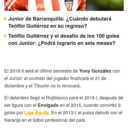
Junior de Barranquilla: ¿Cuándo debutará
Teófilo Gutiérrez en su regreso?
Teófilo Gutiérrez y el desafío de los 100 goles
con Junior: ¿Podrá lograrlo en seis meses?
El 2018-II será el último semestre de
Yony González
con
el Junior: el contrato del jugador finalizará el 31 de
diciembre y el Tiburón no lo renovará.
El delantero llegó al Rojiblanco para el 2016-I, después de
ser figura con el
Envigado
en el 2015, cuando convirtió 9
goles por
Liga Águila
. En el 2013-I, el paisa debutó con el
Naranja en el fútbol profesional del país.