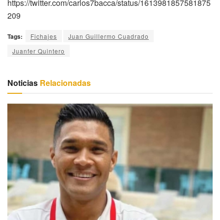
https://twitter.com/carlos7bacca/status/1613981857581875
209
Tags:
Fichajes
Juan Guillermo Cuadrado
Juanfer Quintero
Noticias
Relacionadas