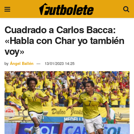
Cuadrado a Carlos Bacca:
«Habla con Char yo también
voy»
by
Ángel Ballén
13/01/2023 14:25