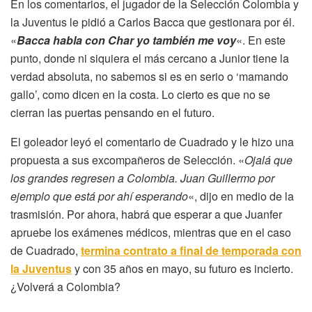
En los comentarios, el jugador de la Selección Colombia y
la Juventus le pidió a Carlos Bacca que gestionara por él.
«
Bacca habla con Char yo también me voy
«. En este
punto, donde ni siquiera el más cercano a Junior tiene la
verdad absoluta, no sabemos si es en serio o ‘mamando
gallo’, como dicen en la costa. Lo cierto es que no se
cierran las puertas pensando en el futuro.
El goleador leyó el comentario de Cuadrado y le hizo una
propuesta a sus excompañeros de Selección. «
Ojalá que
los grandes regresen a Colombia. Juan Guillermo por
ejemplo que está por ahí esperando
«, dijo en medio de la
trasmisión. Por ahora, habrá que esperar a que Juanfer
apruebe los exámenes médicos, mientras que en el caso
de Cuadrado,
termina contrato a final de temporada con
la Juventus
y con 35 años en mayo, su futuro es incierto.
¿Volverá a Colombia?