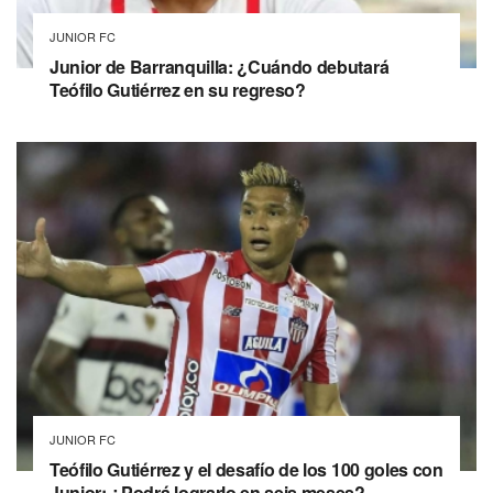
JUNIOR FC
Junior de Barranquilla: ¿Cuándo debutará
Teófilo Gutiérrez en su regreso?
JUNIOR FC
Teófilo Gutiérrez y el desafío de los 100 goles con
Junior: ¿Podrá lograrlo en seis meses?