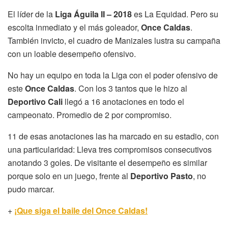
El líder de la
Liga Águila II – 2018
es La Equidad. Pero su
escolta inmediato y el más goleador,
Once Caldas
.
También invicto, el cuadro de Manizales lustra su campaña
con un loable desempeño ofensivo.
No hay un equipo en toda la Liga con el poder ofensivo de
este
Once Caldas
. Con los 3 tantos que le hizo al
Deportivo Cali
llegó a 16 anotaciones en todo el
campeonato. Promedio de 2 por compromiso.
11 de esas anotaciones las ha marcado en su estadio, con
una particularidad: Lleva tres compromisos consecutivos
anotando 3 goles. De visitante el desempeño es similar
porque solo en un juego, frente al
Deportivo Pasto
, no
pudo marcar.
+
¡Que siga el baile del Once Caldas!