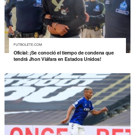
FUTBOLETE.COM
Oficial: ¡Se conoció el tiempo de condena que
tendrá Jhon Viáfara en Estados Unidos!