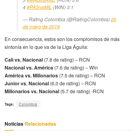
4
#PASvsMIL
(WIN) 3.1
— Rating Colombia (@RatingColombia)
20
de mayo de 2019
En consecuencia, estos son los compromisos de más
sintonía en lo que va de la Liga Águila:
Cali vs. Nacional
(7.8 de rating) – RCN
Nacional vs. América
(7.6 de rating) – Win
América vs. Millonarios
(7.5 de rating) – RCN
Junior vs. Nacional
(6.0 de rating) – RCN
Millonarios vs. Nacional
(5.7 de rating) -RCN
Tags:
Colombia
Noticias
Relacionadas