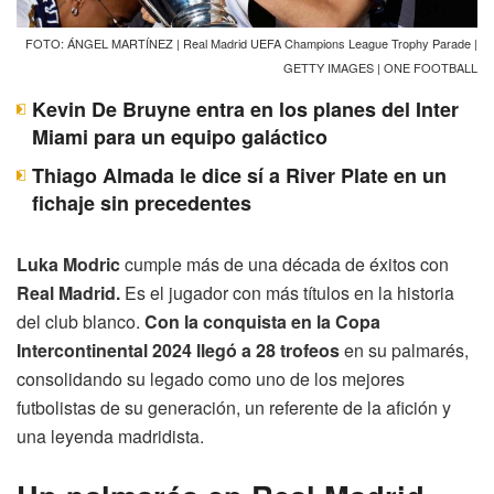
FOTO: ÁNGEL MARTÍNEZ | Real Madrid UEFA Champions League Trophy Parade |
GETTY IMAGES | ONE FOOTBALL
Kevin De Bruyne entra en los planes del Inter
Miami para un equipo galáctico
Thiago Almada le dice sí a River Plate en un
fichaje sin precedentes
Luka Modric
cumple más de una década de éxitos con
Real Madrid.
Es el jugador con más títulos en la historia
del club blanco.
Con la conquista en la Copa
Intercontinental 2024 llegó a 28 trofeos
en su palmarés,
consolidando su legado como uno de los mejores
futbolistas de su generación, un referente de la afición y
una leyenda madridista.