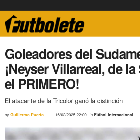
Goleadores del Sudame
¡Neyser Villarreal, de l
el PRIMERO!
El atacante de la Tricolor ganó la distinción
by
Guillermo Puerto
16/02/2025 22:00
in
Fútbol Internacional