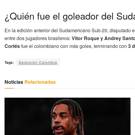
¿Quién fue el goleador del Su
En la edición anterior del Sudamericano Sub-20, disputado
entre dos jugadores brasileros:
Vitor Roque y Andrey Sant
Cortés
fue el colombiano con más goles, terminando con
3 
Tags:
Selección Colombia
Noticias
Relacionadas