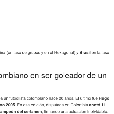
ina
(en fase de grupos y en el Hexagonal) y
Brasil
en la fase
lombiano en ser goleador de un
ba un futbolista colombiano hace 20 años. El último fue
Hugo
ano 2005
. En esa edición, disputada en Colombia
anotó 11
campeón del certamen
, firmando una actuación inolvidable.