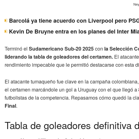
Ney
Barcolá ya tiene acuerdo con Liverpool pero PSG
Kevin De Bruyne entra en los planes del Inter Mi
Terminó el
Sudamericano Sub-20 2025
con
la Selección Co
liderando la tabla de goleadores del certamen.
El atacante 
rendimiento impecable que le permitió destacarse con esta di
El atacante tumaqueño fue clave en la campaña colombiana, co
el certamen marcándole un gol a Uruguay con el que llegó a
futbolistas de la competencia. Repasamos cómo quedó la clasif
Final
.
Tabla de goleadores definitiva