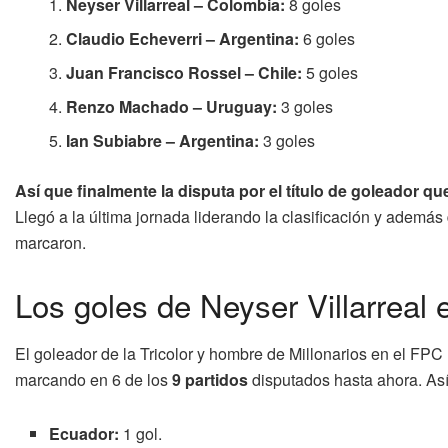
Neyser Villarreal – Colombia:
8 goles
Claudio Echeverri – Argentina:
6 goles
Juan Francisco Rossel – Chile:
5 goles
Renzo Machado – Uruguay:
3 goles
Ian Subiabre – Argentina:
3 goles
Así que finalmente la disputa por el título de goleador q
Llegó a la última jornada liderando la clasificación y ademá
marcaron.
Los goles de Neyser Villarreal
El goleador de la Tricolor y hombre de Millonarios en el FPC
marcando en 6 de los
9 partidos
disputados hasta ahora. Así
Ecuador:
1 gol.