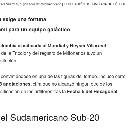
ser Villarreal, el goleador del Sudamericano | FEDERACIÓN COLOMBIANA DE FÚTBOL
 exige una fortuna
ami para un equipo galáctico
lombia clasificada al Mundial y Neyser Villarreal
de la Tricolor y del registro de Millonarios tuvo un
stinción.
nvirtiéndose en una de las figuras del torneo. Incluso cerró
8 anotaciones,
cifra que no alcanzó ningún otro de los
icación de los artilleros tras la
Fecha 5 del Hexagonal
 del Sudamericano Sub-20