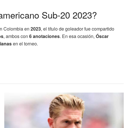
damericano Sub-20 2023?
 en Colombia en
2023
, el título de goleador fue compartido
os
, ambos con
6 anotaciones
. En esa ocasión,
Óscar
dianas
en el torneo.