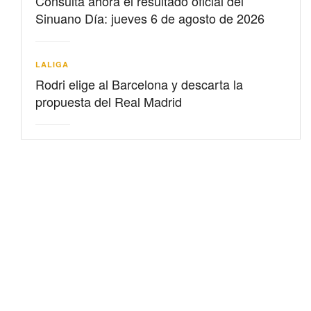
Consulta ahora el resultado oficial del
Sinuano Día: jueves 6 de agosto de 2026
LALIGA
Rodri elige al Barcelona y descarta la
propuesta del Real Madrid