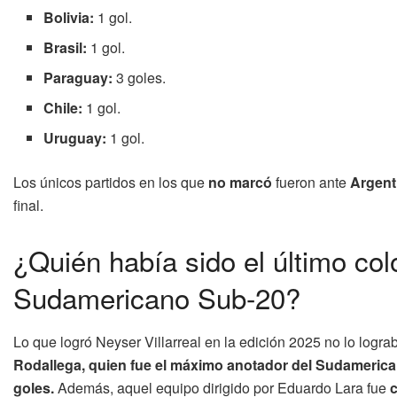
Bolivia:
1 gol.
Brasil:
1 gol.
Paraguay:
3 goles.
Chile:
1 gol.
Uruguay:
1 gol.
Los únicos partidos en los que
no marcó
fueron ante
Argent
final.
¿Quién había sido el último co
Sudamericano Sub-20?
Lo que logró Neyser Villarreal en la edición 2025 no lo logra
Rodallega, quien fue el máximo anotador del Sudameric
goles.
Además, aquel equipo dirigido por Eduardo Lara fue