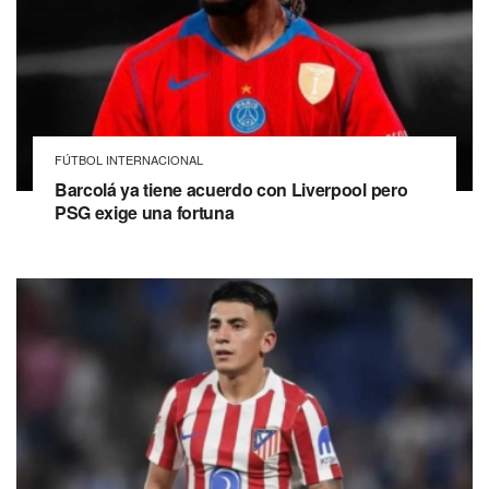
FÚTBOL INTERNACIONAL
Barcolá ya tiene acuerdo con Liverpool pero
PSG exige una fortuna