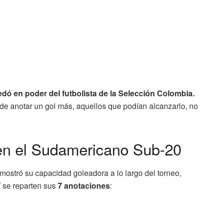
uedó en poder del futbolista de la Selección Colombia.
s de anotar un gol más, aquellos que podían alcanzarlo, no
 en el Sudamericano Sub-20
 mostró su capacidad goleadora a lo largo del torneo,
 se reparten sus
7 anotaciones
: