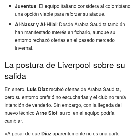
Juventus
: El equipo italiano considera al colombiano
una opción viable para reforzar su ataque.
Al-Nassr y Al-Hilal
: Desde Arabia Saudita también
han manifestado interés en ficharlo, aunque su
entorno rechazó ofertas en el pasado mercado
invernal.
La postura de Liverpool sobre su
salida
En enero,
Luis Díaz
recibió ofertas de Arabia Saudita,
pero su entorno prefirió no escucharlas y el club no tenía
intención de venderlo. Sin embargo, con la llegada del
nuevo técnico
Arne Slot
, su rol en el equipo podría
cambiar.
«A pesar de que
Díaz
aparentemente no es una parte