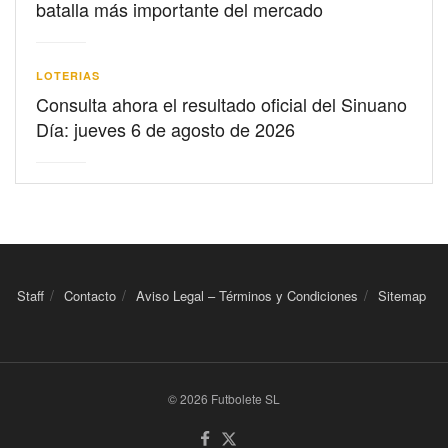
batalla más importante del mercado
LOTERIAS
Consulta ahora el resultado oficial del Sinuano
Día: jueves 6 de agosto de 2026
Staff
Contacto
Aviso Legal – Términos y Condiciones
Sitemap
© 2026 Futbolete SL