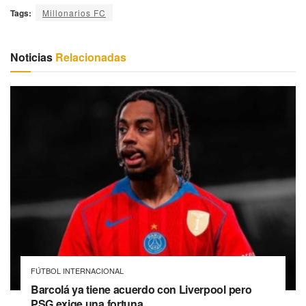
Tags:
Millonarios FC
Noticias
Relacionadas
FÚTBOL INTERNACIONAL
Barcolá ya tiene acuerdo con Liverpool pero
PSG exige una fortuna