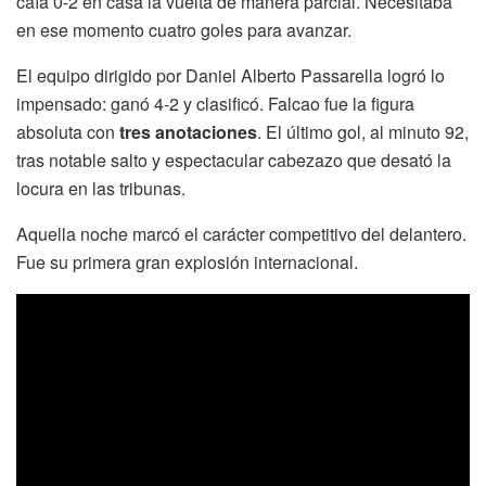
caía 0-2 en casa la vuelta de manera parcial. Necesitaba
en ese momento cuatro goles para avanzar.
El equipo dirigido por Daniel Alberto Passarella logró lo
impensado: ganó 4-2 y clasificó. Falcao fue la figura
absoluta con
tres anotaciones
. El último gol, al minuto 92,
tras notable salto y espectacular cabezazo que desató la
locura en las tribunas.
Aquella noche marcó el carácter competitivo del delantero.
Fue su primera gran explosión internacional.