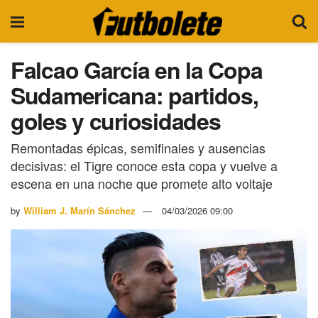
Falcao García en la Copa
Sudamericana: partidos,
goles y curiosidades
Remontadas épicas, semifinales y ausencias
decisivas: el Tigre conoce esta copa y vuelve a
escena en una noche que promete alto voltaje
by
William J. Marín Sánchez
04/03/2026 09:00