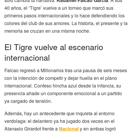
solo cambia la narrativa:
Radamel Falcao García
. A sus
40 años, el ‘Tigre’ vuelve a un torneo que marcó sus
primeros pasos internacionales y lo hace defendiendo los
colores del club de sus amores. La historia, el presente y la
memoria se cruzan en una misma noche.
El Tigre vuelve al escenario
internacional
Falcao regresó a Millonarios tras una pausa de seis meses
con la intención de competir y dejar huella en el plano
internacional. Confeso hincha azul desde la infancia, su
presencia añade un componente emocional a un partido
ya cargado de tensión.
Además, hay un antecedente que inquieta al entorno
verdolaga: el delantero ya ha jugado dos veces en el
Atanasio Girardot frente a
Nacional
y en ambas logró