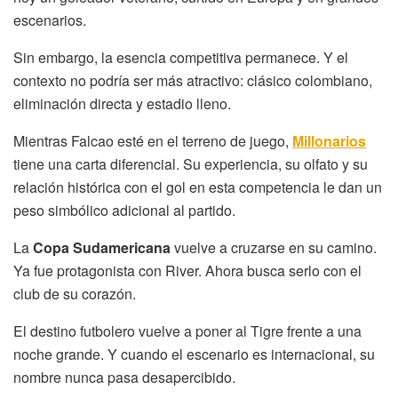
escenarios.
Sin embargo, la esencia competitiva permanece. Y el
contexto no podría ser más atractivo: clásico colombiano,
eliminación directa y estadio lleno.
Mientras Falcao esté en el terreno de juego,
Millonarios
tiene una carta diferencial. Su experiencia, su olfato y su
relación histórica con el gol en esta competencia le dan un
peso simbólico adicional al partido.
La
Copa Sudamericana
vuelve a cruzarse en su camino.
Ya fue protagonista con River. Ahora busca serlo con el
club de su corazón.
El destino futbolero vuelve a poner al Tigre frente a una
noche grande. Y cuando el escenario es internacional, su
nombre nunca pasa desapercibido.