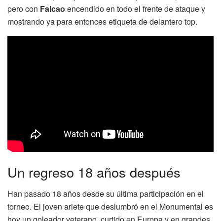
pero con
Falcao
encendido en todo el frente de ataque y
mostrando ya para entonces etiqueta de delantero top.
Un regreso 18 años después
Han pasado 18 años desde su última participación en el
torneo. El joven ariete que deslumbró en el Monumental es
hoy un goleador veterano, curtido en Europa y en grandes