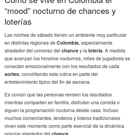
“mood” nocturno de chances y
loterías
Las noches de sábado tienen un ambiente muy particular
en distintas regiones de
Colombia
, especialmente
alrededor del universo del
chance
y la
lotería
. A medida
que avanzan los horarios nocturnos, miles de jugadores se
conectan emocionalmente con los resultados de cada
sorteo
, convirtiendo esta rutina en parte del
entretenimiento típico del fin de semana.
Es común que las personas revisen los resultados
mientras comparten en familia, disfrutan una comida o
siguen la programación nocturna desde casa. Incluso
muchos comerciantes, tenderos y loteros tradicionales
viven este momento como parte esencial de la dinámica
popular alrededor del
chance
.