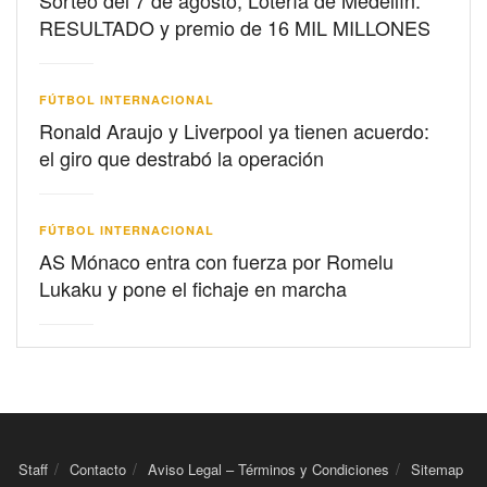
Sorteo del 7 de agosto, Lotería de Medellín:
RESULTADO y premio de 16 MIL MILLONES
FÚTBOL INTERNACIONAL
Ronald Araujo y Liverpool ya tienen acuerdo:
el giro que destrabó la operación
FÚTBOL INTERNACIONAL
AS Mónaco entra con fuerza por Romelu
Lukaku y pone el fichaje en marcha
Staff
Contacto
Aviso Legal – Términos y Condiciones
Sitemap