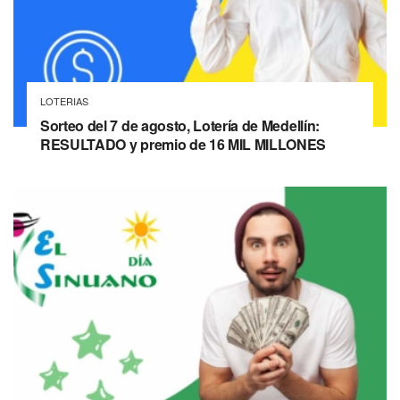
LOTERIAS
Sorteo del 7 de agosto, Lotería de Medellín:
RESULTADO y premio de 16 MIL MILLONES