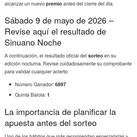
alcanzar un nuevo
premio
antes del cierre del día.
Sábado 9 de mayo de 2026 –
Revise aquí el resultado de
Sinuano Noche
A continuación, el resultado oficial del
sorteo
en su
edición nocturna. Revise cuidadosamente su comprobante
para validar cualquier acierto:
Número Ganador:
6897
Quinta Balota:
1
La importancia de planificar la
apuesta antes del sorteo
Uno de los hábitos que más recomiendan especialistas y