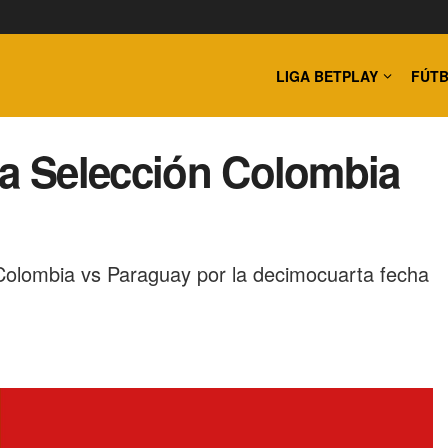
LIGA BETPLAY
FÚTB
la Selección Colombia
o Colombia vs Paraguay por la decimocuarta fecha