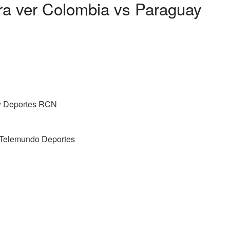
ara ver Colombia vs Paraguay
 y Deportes RCN
 Telemundo Deportes