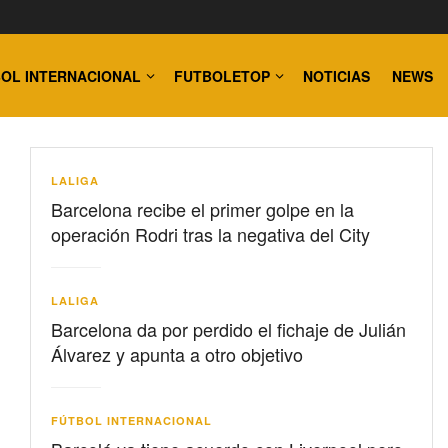
OL INTERNACIONAL
FUTBOLETOP
NOTICIAS
NEWS
LALIGA
Barcelona recibe el primer golpe en la
operación Rodri tras la negativa del City
LALIGA
Barcelona da por perdido el fichaje de Julián
Álvarez y apunta a otro objetivo
FÚTBOL INTERNACIONAL