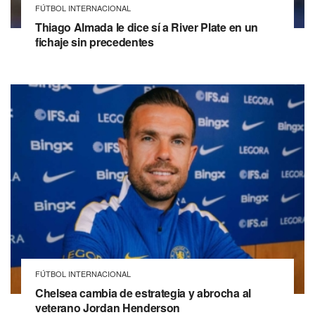
FÚTBOL INTERNACIONAL
Thiago Almada le dice sí a River Plate en un
fichaje sin precedentes
FÚTBOL INTERNACIONAL
Chelsea cambia de estrategia y abrocha al
veterano Jordan Henderson