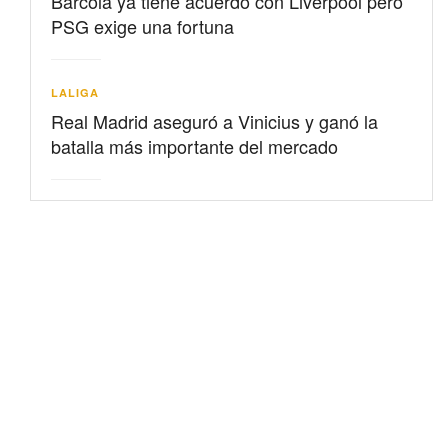
Barcolá ya tiene acuerdo con Liverpool pero
PSG exige una fortuna
LALIGA
Real Madrid aseguró a Vinicius y ganó la
batalla más importante del mercado