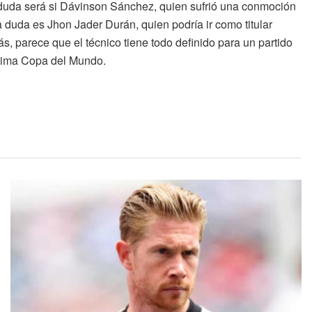
 duda será si Dávinson Sánchez, quien sufrió una conmoción
a duda es Jhon Jader Durán, quien podría ir como titular
s, parece que el técnico tiene todo definido para un partido
óxima Copa del Mundo.