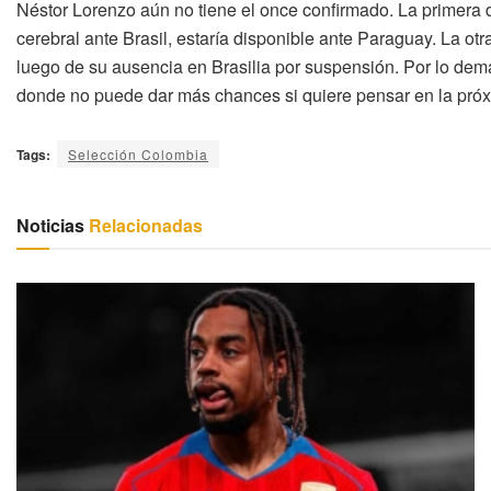
Néstor Lorenzo aún no tiene el once confirmado. La primera
cerebral ante Brasil, estaría disponible ante Paraguay. La otr
luego de su ausencia en Brasilia por suspensión. Por lo demá
donde no puede dar más chances si quiere pensar en la pr
Tags:
Selección Colombia
Noticias
Relacionadas