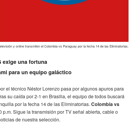
evisión y online transmiten el Colombia vs Paraguay por la fecha 14 de las Eliminatorias.
 exige una fortuna
ami para un equipo galáctico
por el técnico Néstor Lorenzo pasa por algunos apuros para
ras su caída por 2-1 en Brasilia, el equipo de todos buscará
quilla por la fecha 14 de las Eliminatorias.
Colombia vs
0 p.m. Sigue la transmisión por TV señal abierta, cable o
noticias de nuestra selección.