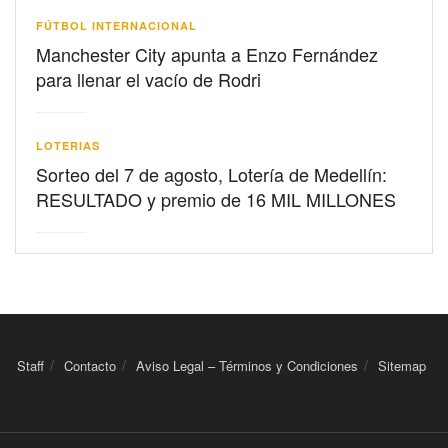
FÚTBOL INTERNACIONAL
Manchester City apunta a Enzo Fernández
para llenar el vacío de Rodri
LOTERIAS
Sorteo del 7 de agosto, Lotería de Medellín:
RESULTADO y premio de 16 MIL MILLONES
Staff
Contacto
Aviso Legal – Términos y Condiciones
Sitemap