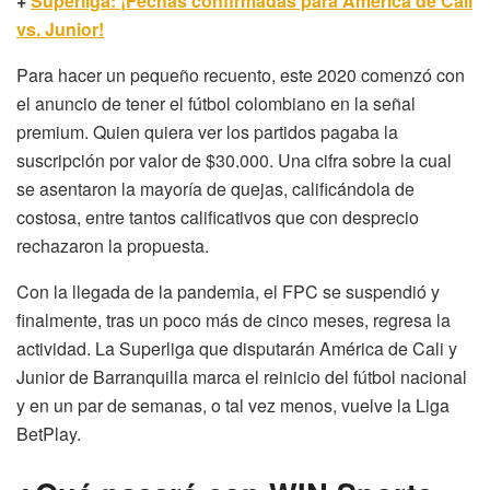
+
Superliga: ¡Fechas confirmadas para América de Cali
vs. Junior!
Para hacer un pequeño recuento, este 2020 comenzó con
el anuncio de tener el fútbol colombiano en la señal
premium. Quien quiera ver los partidos pagaba la
suscripción por valor de $30.000. Una cifra sobre la cual
se asentaron la mayoría de quejas, calificándola de
costosa, entre tantos calificativos que con desprecio
rechazaron la propuesta.
Con la llegada de la pandemia, el FPC se suspendió y
finalmente, tras un poco más de cinco meses, regresa la
actividad. La Superliga que disputarán América de Cali y
Junior de Barranquilla marca el reinicio del fútbol nacional
y en un par de semanas, o tal vez menos, vuelve la Liga
BetPlay.