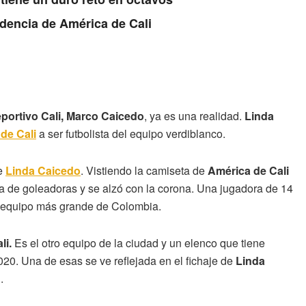
idencia de América de Cali
portivo Cali, Marco Caicedo
, ya es una realidad.
Linda
de Cali
a ser futbolista del equipo verdiblanco.
de
Linda Caicedo
. Vistiendo la camiseta de
América de Cali
abla de goleadoras y se alzó con la corona. Una jugadora de 14
l equipo más grande de Colombia.
li.
Es el otro equipo de la ciudad y un elenco que tiene
20. Una de esas se ve reflejada en el fichaje de
Linda
.