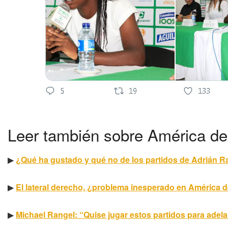
Leer también sobre América d
▶
¿Qué ha gustado y qué no de los partidos de Adrián 
▶
El lateral derecho, ¿problema inesperado en América d
▶
Michael Rangel: “Quise jugar estos partidos para adel