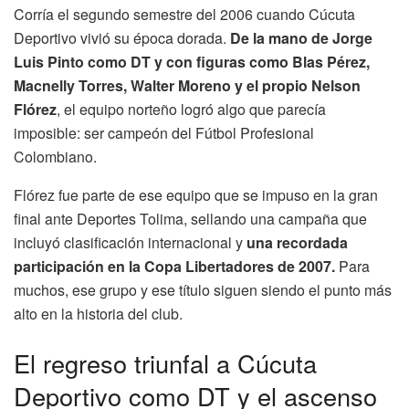
Corría el segundo semestre del 2006 cuando Cúcuta
Deportivo vivió su época dorada.
De la mano de Jorge
Luis Pinto como DT y con figuras como Blas Pérez,
Macnelly Torres, Walter Moreno y el propio Nelson
Flórez
, el equipo norteño logró algo que parecía
imposible: ser campeón del Fútbol Profesional
Colombiano.
Flórez fue parte de ese equipo que se impuso en la gran
final ante Deportes Tolima, sellando una campaña que
incluyó clasificación internacional y
una recordada
participación en la Copa Libertadores de 2007.
Para
muchos, ese grupo y ese título siguen siendo el punto más
alto en la historia del club.
El regreso triunfal a Cúcuta
Deportivo como DT y el ascenso