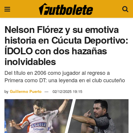
Nelson Flórez y su emotiva
historia en Cúcuta Deportivo:
ÍDOLO con dos hazañas
inolvidables
Del título en 2006 como jugador al regreso a
Primera como DT: una leyenda en el club cucuteño
by
Guillermo Puerto
02/12/2025 19:15