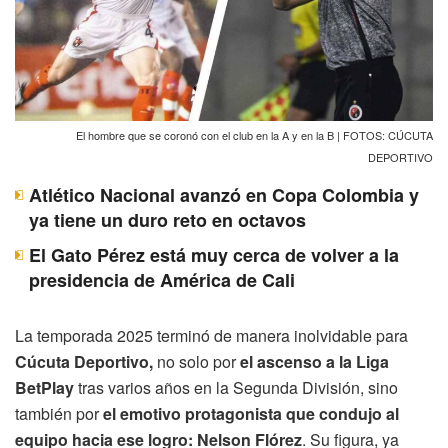
El hombre que se coronó con el club en la A y en la B | FOTOS: CÚCUTA
DEPORTIVO
Atlético Nacional avanzó en Copa Colombia y
ya tiene un duro reto en octavos
El Gato Pérez está muy cerca de volver a la
presidencia de América de Cali
La temporada 2025 terminó de manera inolvidable para
Cúcuta Deportivo,
no solo por
el ascenso a la Liga
BetPlay
tras varios años en la Segunda División, sino
también por
el emotivo protagonista que condujo al
equipo hacia ese logro: Nelson Flórez
. Su figura, ya