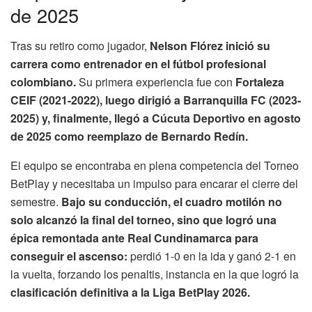
de 2025
Tras su retiro como jugador,
Nelson Flórez inició su
carrera como entrenador en el fútbol profesional
colombiano.
Su primera experiencia fue con
Fortaleza
CEIF (2021-2022), luego dirigió a Barranquilla FC (2023-
2025) y, finalmente, llegó a Cúcuta Deportivo en agosto
de 2025 como reemplazo de Bernardo Redín.
El equipo se encontraba en plena competencia del Torneo
BetPlay y necesitaba un impulso para encarar el cierre del
semestre.
Bajo su conducción, el cuadro motilón no
solo alcanzó la final del torneo, sino que logró una
épica remontada ante Real Cundinamarca para
conseguir el ascenso:
perdió 1-0 en la ida y ganó 2-1 en
la vuelta, forzando los penaltis, instancia en la que logró la
clasificación definitiva a la Liga BetPlay 2026.