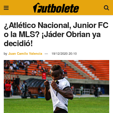
¿Atlético Nacional, Junior FC
o la MLS? ¡Jáder Obrian ya
decidió!
by
Juan Camilo Valencia
19/12/2020 20:10