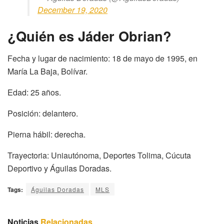
December 19, 2020
¿Quién es Jáder Obrian?
Fecha y lugar de nacimiento: 18 de mayo de 1995, en
María La Baja, Bolívar.
Edad: 25 años.
Posición: delantero.
Pierna hábil: derecha.
Trayectoria: Uniautónoma, Deportes Tolima, Cúcuta
Deportivo y Águilas Doradas.
Tags:
Águilas Doradas
MLS
Noticias
Relacionadas