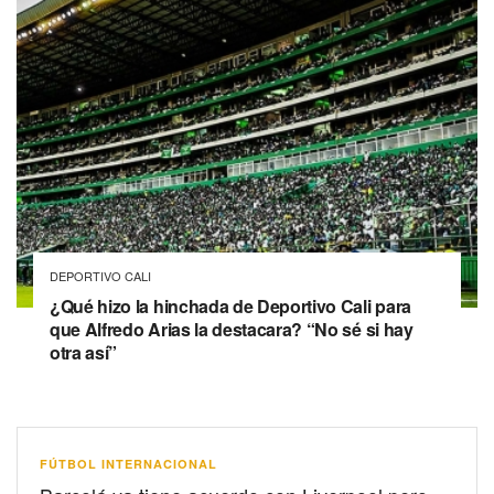
DEPORTIVO CALI
¿Qué hizo la hinchada de Deportivo Cali para
que Alfredo Arias la destacara? “No sé si hay
otra así”
FÚTBOL INTERNACIONAL