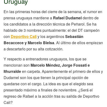
Uruguay
En las primeras horas del cierre de la semana, el rumor en
prensa uruguaya mantiene a
Rafael Dudamel
dentro de
los candidatos a la dirección técnica de Peñarol. Se ha
hablado de 3 nombres puntualmente: el del DT campeón
con
Deportivo Cali
y los argentinos
Sebastián
Becaccece y Marcelo Bielsa
. Al último de ellos empiezan
a descartarlo por su alta cotización.
Y respecto a entrenadores uruguayos, los que se
mencionan son
Marcelo Méndez, Jorge Fossati e
Ithurralde
en carpeta. Aparentemente el primero de ellos y
Dudamel son los que tienen la principal opción de
quedarse con el cargo. La idea es que el elegido sea
presentado máximo a finales de noviembre. ¿Será el
regreso de Rafael a la acción tras su salida de Deportivo
Cali?