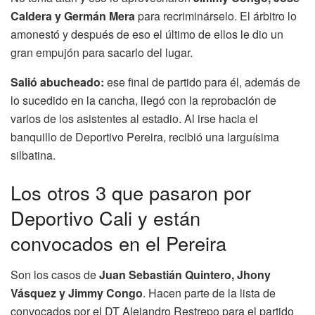
Caldera y Germán Mera
para recriminárselo. El árbitro lo
amonestó y después de eso el último de ellos le dio un
gran empujón para sacarlo del lugar.
Salió abucheado:
ese final de partido para él, además de
lo sucedido en la cancha, llegó con la reprobación de
varios de los asistentes al estadio. Al irse hacia el
banquillo de Deportivo Pereira, recibió una larguísima
silbatina.
Los otros 3 que pasaron por
Deportivo Cali y están
convocados en el Pereira
Son los casos de
Juan Sebastián Quintero, Jhony
Vásquez y Jimmy Congo
. Hacen parte de la lista de
convocados por el DT Alejandro Restrepo para el partido