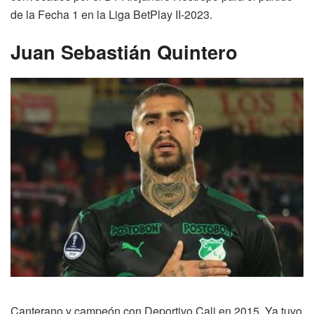
de la Fecha 1 en la Liga BetPlay II-2023.
Juan Sebastián Quintero
Canterano y campeón con Deportivo Cali en 2015. Ya tuvo