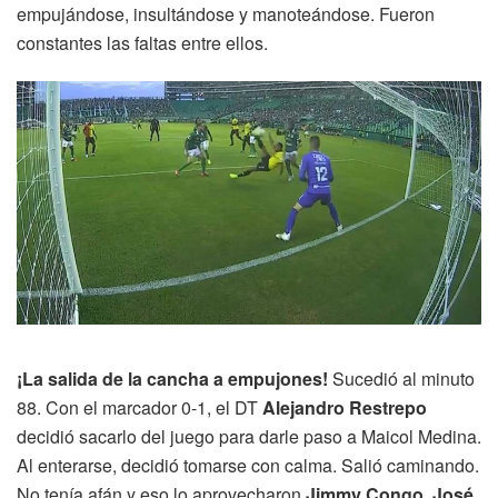
empujándose, insultándose y manoteándose. Fueron
constantes las faltas entre ellos.
¡La salida de la cancha a empujones!
Sucedió al minuto
88. Con el marcador 0-1, el DT
Alejandro Restrepo
decidió sacarlo del juego para darle paso a Maicol Medina.
Al enterarse, decidió tomarse con calma. Salió caminando.
No tenía afán y eso lo aprovecharon
Jimmy Congo, José