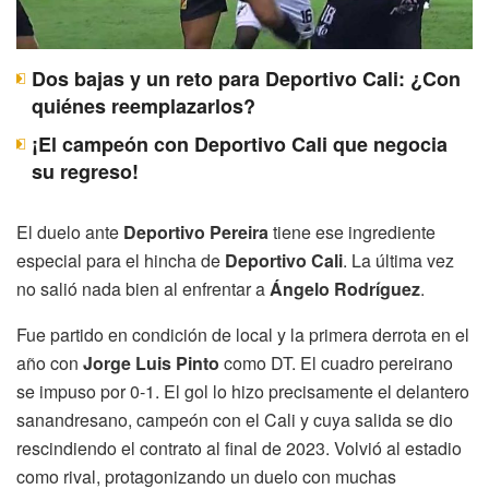
Dos bajas y un reto para Deportivo Cali: ¿Con
quiénes reemplazarlos?
¡El campeón con Deportivo Cali que negocia
su regreso!
El duelo ante
Deportivo Pereira
tiene ese ingrediente
especial para el hincha de
Deportivo Cali
. La última vez
no salió nada bien al enfrentar a
Ángelo Rodríguez
.
Fue partido en condición de local y la primera derrota en el
año con
Jorge Luis Pinto
como DT. El cuadro pereirano
se impuso por 0-1. El gol lo hizo precisamente el delantero
sanandresano, campeón con el Cali y cuya salida se dio
rescindiendo el contrato al final de 2023. Volvió al estadio
como rival, protagonizando un duelo con muchas