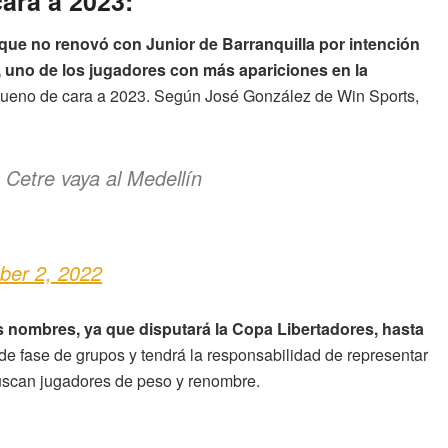
ara a 2023:
que no renovó con Junior de Barranquilla por intención
2, uno de los jugadores con más apariciones en la
to bueno de cara a 2023. Según José González de Win Sports,
Cetre vaya al Medellín
er 2, 2022
s nombres, ya que disputará la Copa Libertadores, hasta
de fase de grupos y tendrá la responsabilidad de representar
uscan jugadores de peso y renombre.