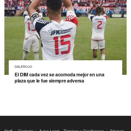
DALEROJO
El DIM cada vez se acomoda mejor en una
plaza que le fue siempre adversa
Staff
Contacto
Aviso Legal – Términos y Condiciones
Sitemap