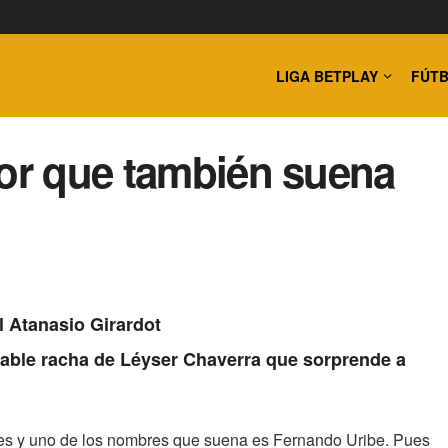
LIGA BETPLAY
FÚTB
ior que también suena
l Atanasio Girardot
irable racha de Léyser Chaverra que sorprende a
es y uno de los nombres que suena es Fernando Uribe. Pues