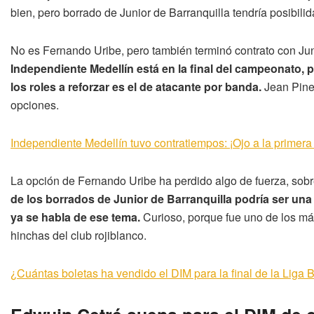
bien, pero borrado de Junior de Barranquilla tendría posibilid
No es Fernando Uribe, pero también terminó contrato con Juni
Independiente Medellín está en la final del campeonato,
los roles a reforzar es el de atacante por banda.
Jean Pine
opciones.
Independiente Medellín tuvo contratiempos: ¡Ojo a la primera 
La opción de Fernando Uribe ha perdido algo de fuerza, sobr
de los borrados de Junior de Barranquilla podría ser una
ya se habla de ese tema.
Curioso, porque fue uno de los más
hinchas del club rojiblanco.
¿Cuántas boletas ha vendido el DIM para la final de la Liga 