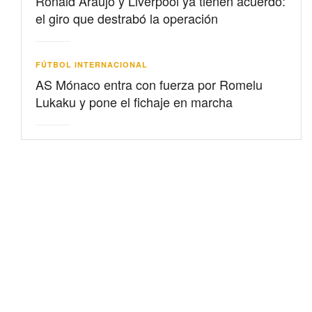
Ronald Araujo y Liverpool ya tienen acuerdo:
el giro que destrabó la operación
FÚTBOL INTERNACIONAL
AS Mónaco entra con fuerza por Romelu
Lukaku y pone el fichaje en marcha