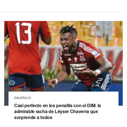
DALEROJO
Casi perfecto en los penaltis con el DIM: la
admirable racha de Léyser Chaverra que
sorprende a todos