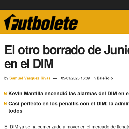
El otro borrado de Jun
en el DIM
by
Samuel Vásquez Rivas
05/01/2025 16:39
in
DaleRojo
Kevin Mantilla encendió las alarmas del DIM en e
Casi perfecto en los penaltis con el DIM: la adm
todos
El DIM ya se ha comenzado a mover en el mercado de fichaj