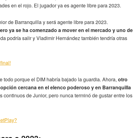
ades en el rojo. El jugador ya es agente libre para 2023.
or de Barranquilla y será agente libre para 2023.
 pero ya se ha comenzado a mover en el mercado y uno de
da podría salir y Vladimir Hernández también tendría otras
final!
e todo porque el DIM habría bajado la guardia. Ahora,
otro
 opción cercana en el elenco poderoso y en Barranquilla
 continuos de Junior, pero nunca terminó de gustar entre los
BetPlay?