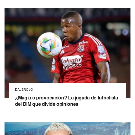
DALEROJO
¿Magia o provocación? La jugada de futbolista
del DIM que divide opiniones