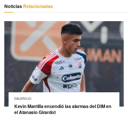
Noticias
Relacionadas
DALEROJO
Kevin Mantilla encendió las alarmas del DIM en
el Atanasio Girardot