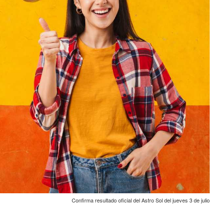
Confirma resultado oficial del Astro Sol del jueves 3 de julio