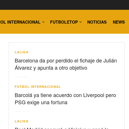
OL INTERNACIONAL
FUTBOLETOP
NOTICIAS
NEWS
LALIGA
Barcelona da por perdido el fichaje de Julián
Álvarez y apunta a otro objetivo
FÚTBOL INTERNACIONAL
Barcolá ya tiene acuerdo con Liverpool pero
PSG exige una fortuna
LALIGA