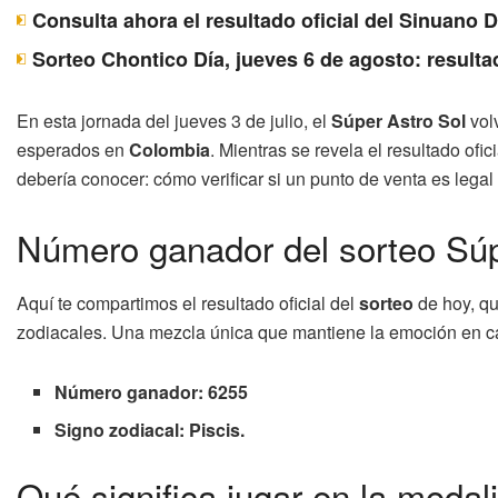
Consulta ahora el resultado oficial del Sinuano 
Sorteo Chontico Día, jueves 6 de agosto: resulta
En esta jornada del jueves 3 de julio, el
Súper Astro Sol
volv
esperados en
Colombia
. Mientras se revela el resultado of
debería conocer: cómo verificar si un punto de venta es legal
Número ganador del sorteo Súpe
Aquí te compartimos el resultado oficial del
sorteo
de hoy, qu
zodiacales. Una mezcla única que mantiene la emoción en c
Número ganador: 6255
Signo zodiacal: Piscis.
Qué significa jugar en la modal