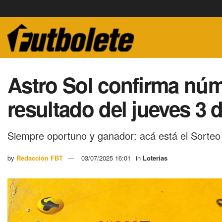
Astro Sol confirma núm
resultado del jueves 3 d
Siempre oportuno y ganador: acá está el Sorteo
by
Redacción FBT
03/07/2025 16:01
in
Loterias