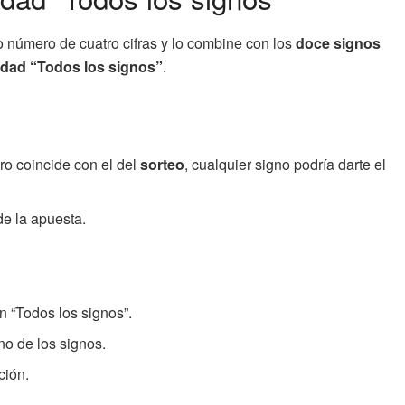
 número de cuatro cifras y lo combine con los
doce signos
dad “Todos los signos”
.
ero coincide con el del
sorteo
, cualquier signo podría darte el
de la apuesta.
n “Todos los signos”.
no de los signos.
ción.