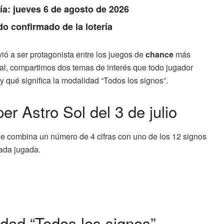
Día: jueves 6 de agosto de 2026
do confirmado de la lotería
ió a ser protagonista entre los juegos de
chance
más
icial, compartimos dos temas de interés que todo jugador
 y qué significa la modalidad “Todos los signos”.
r Astro Sol del 3 de julio
e combina un número de 4 cifras con uno de los 12 signos
ada jugada.
idad “Todos los signos”