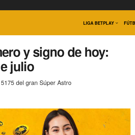
LIGA BETPLAY
FÚTB
ero y signo de hoy:
e julio
 5175 del gran Súper Astro