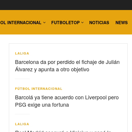
OL INTERNACIONAL
FUTBOLETOP
NOTICIAS
NEWS
LALIGA
Barcelona da por perdido el fichaje de Julián
Álvarez y apunta a otro objetivo
FÚTBOL INTERNACIONAL
Barcolá ya tiene acuerdo con Liverpool pero
PSG exige una fortuna
LALIGA