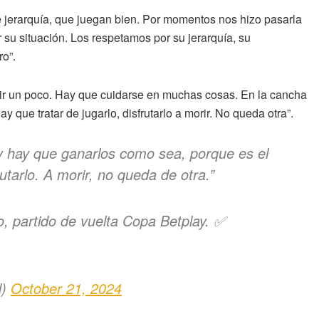
de jerarquía, que juegan bien. Por momentos nos hizo pasarla
r su situación. Los respetamos por su jerarquía, su
ro”.
luir un poco. Hay que cuidarse en muchas cosas. En la cancha
que tratar de jugarlo, disfrutarlo a morir. No queda otra”.
 y hay que ganarlos como sea, porque es el
rutarlo. A morir, no queda de otra.”
o, partido de vuelta Copa Betplay. ✅
d)
October 21, 2024