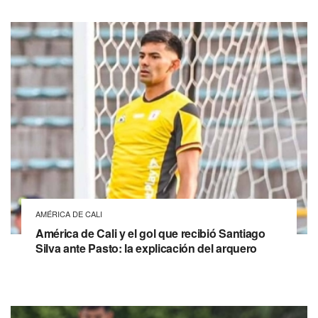
AMÉRICA DE CALI
América de Cali y el gol que recibió Santiago
Silva ante Pasto: la explicación del arquero