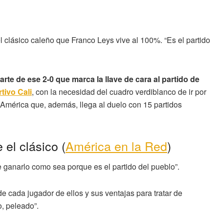
l clásico caleño que Franco Leys vive al 100%. “Es el partido
arte de ese 2-0 que marca la llave de cara al partido de
tivo Cali
, con la necesidad del cuadro verdiblanco de ir por
ar América que, además, llega al duelo con 15 partidos
el clásico (
América en la Red
)
e ganarlo como sea porque es el partido del pueblo”.
e cada jugador de ellos y sus ventajas para tratar de
o, peleado”.