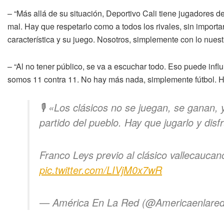
– “Más allá de su situación, Deportivo Cali tiene jugadores 
mal. Hay que respetarlo como a todos los rivales, sin importa
característica y su juego. Nosotros, simplemente con lo nuest
– “Al no tener público, se va a escuchar todo. Eso puede inf
somos 11 contra 11. No hay más nada, simplemente fútbol. Hay 
🎙️ «Los clásicos no se juegan, se ganan,
partido del pueblo. Hay que jugarlo y disf
Franco Leys previo al clásico vallecaucan
pic.twitter.com/LIVjM0x7wR
— América En La Red (@Americaenlare