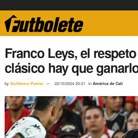
Franco Leys, el respeto 
clásico hay que ganarl
by
Guillermo Puerto
22/10/2024 20:21
in
América de Cali