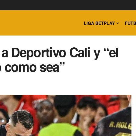
LIGA BETPLAY
FÚTB
a Deportivo Cali y “el
o como sea”