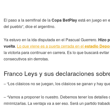
El paso a la semifinal de la
Copa BetPlay
está en juego en e
del pueblo”, dice el argentino.
Ya estuvo en la ida disputada en el Pascual Guerrero.
Hizo p
vuelta
.
Lo que viene es a puerta cerrada en el
estadio Depor
la victoria para continuar en carrera. Es lo que buscará evit
consecutivos sin derrotas.
Franco Leys y sus declaraciones sobre 
– “Los clásicos no se juegan, los clásicos se ganan y hay qu
– “Vamos a proponer lo nuestro. Debemos tener los detalles d
minimizarlas. La ventaja va a ser eso. Será un partido trabad