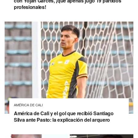
con Yojan Garcés, ¡que apenas jugó 19 partidos
profesionales!
AMÉRICA DE CALI
América de Cali y el gol que recibió Santiago
Silva ante Pasto: la explicación del arquero