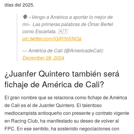
días del 2025.
🗣️ «Vengo a América a aportar lo mejor de
mí». Las primeras palabras de Ómar Bertel
como Escarlata. 🇦🇹
pic.twitter.com/lGAYhtXNOa
— América de Cali (@AmericadeCali)
December 28, 2024
¿Juanfer Quintero también será
fichaje de América de Cali?
El gran nombre que se relaciona como fichaje de América
de Cali es el de Juanfer Quintero. El talentoso
mediocampista antioqueño con presente y contrato vigente
en Racing Club, ha manifestado su deseo de volver al
FPC. En ese sentido, ha sostenido negociaciones con