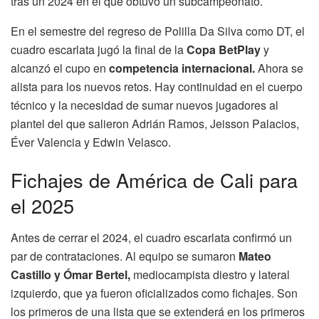
tras un 2024 en el que obtuvo un subcampeonato.
En el semestre del regreso de Polilla Da Silva como DT, el
cuadro escarlata jugó la final de la
Copa BetPlay
y
alcanzó el cupo en
competencia internacional.
Ahora se
alista para los nuevos retos. Hay continuidad en el cuerpo
técnico y la necesidad de sumar nuevos jugadores al
plantel del que salieron Adrián Ramos, Jeisson Palacios,
Éver Valencia y Edwin Velasco.
Fichajes de América de Cali para
el 2025
Antes de cerrar el 2024, el cuadro escarlata confirmó un
par de contrataciones. Al equipo se sumaron
Mateo
Castillo y Ómar Bertel,
mediocampista diestro y lateral
izquierdo, que ya fueron oficializados como fichajes. Son
los primeros de una lista que se extenderá en los primeros