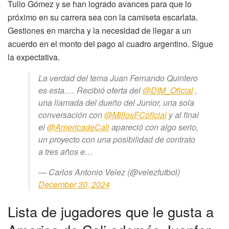
Tulio Gómez y se han logrado avances para que lo
próximo en su carrera sea con la camiseta escarlata.
Gestiones en marcha y la necesidad de llegar a un
acuerdo en el monto del pago al cuadro argentino. Sigue
la expectativa.
La verdad del tema Juan Fernando Quintero
es esta.… Recibió oferta del
@DIM_Oficial
,
una llamada del dueño del Junior, una sola
conversación con
@MillosFCoficial
y al final
el
@AmericadeCali
apareció con algo serio,
un proyecto con una posibilidad de contrato
a tres años e…
— Carlos Antonio Velez (@velezfutbol)
December 30, 2024
Lista de jugadores que le gusta a