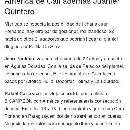
America de Cali además Juanfer
Quintero
Mientras se negocia la posibilidad de fichar a Juan
Fernando, hay otro par de gestiones realizándose. Se
habla de otros 3 jugadores que podrían llegar al plantel
dirigido por Polilla Da Silva.
Jean Pestaña:
zaguero chocoano de 27 años y presente
en Águilas Doradas. Con la salida de Palacios del plantel,
se busca otro defensor. Él es el apuntado. Cuenta con
pasos por Atlético Huila, Deportes Tolima y La Equidad.
Rafael Carrascal:
un viejo conocido por la afición,
BICAMPEÓN con América y referente en la consecución
de esas Estrellas 14 y 15. Tiene contrato vigente con Cerro
Porteño en Paraguay, en donde no será tenido en cuenta.
Negocia la rescisión para ser agente libre y concretar su