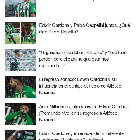
Edwin Cardona y Pablo Ceppelini juntos. ¿Qué
dice Pablo Repetto?
“Ni ganando nos daban el mérito” y “nos tocó
perder, pero el camino que estamos
marcando…”
El regreso soñado: Edwin Cardona y su
influencia en el puntaje perfecto de Atlético
Nacional
Ante Millonarios, otro show de Edwin Cardona:
¡Tremendo nivel en su regreso a Atlético
Nacional!
Edwin Cardona y el renacer de un referente
verdolaga: ¡3 goles en 2 partidos!