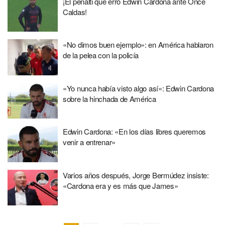
¡El penalti que erró Edwin Cardona ante Once
Caldas!
«No dimos buen ejemplo»: en América hablaron
de la pelea con la policía
«Yo nunca había visto algo así»: Edwin Cardona
sobre la hinchada de América
Edwin Cardona: «En los días libres queremos
venir a entrenar»
Varios años después, Jorge Bermúdez insiste:
«Cardona era y es más que James»