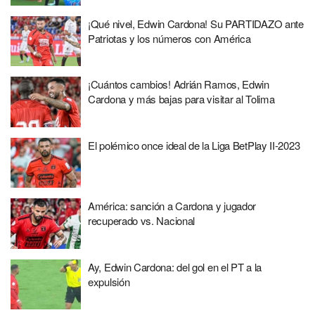
¡Qué nivel, Edwin Cardona! Su PARTIDAZO ante
Patriotas y los números con América
¡Cuántos cambios! Adrián Ramos, Edwin
Cardona y más bajas para visitar al Tolima
El polémico once ideal de la Liga BetPlay II-2023
América: sanción a Cardona y jugador
recuperado vs. Nacional
Ay, Edwin Cardona: del gol en el PT a la
expulsión