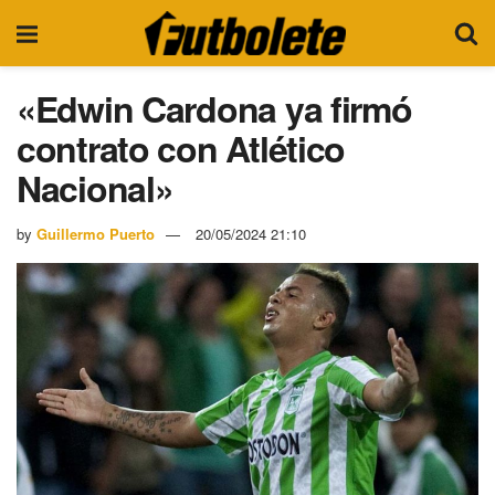
«Edwin Cardona ya firmó
contrato con Atlético
Nacional»
by
Guillermo Puerto
20/05/2024 21:10