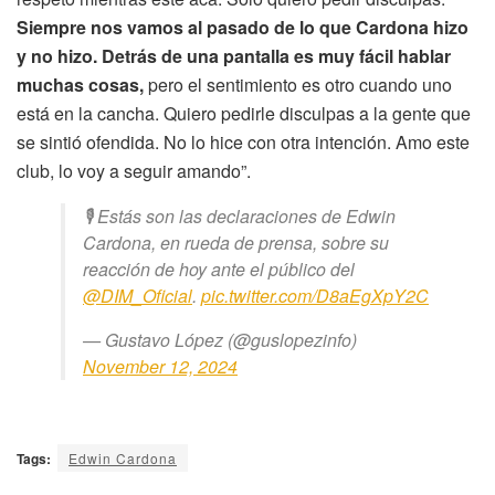
Siempre nos vamos al pasado de lo que Cardona hizo
y no hizo. Detrás de una pantalla es muy fácil hablar
muchas cosas,
pero el sentimiento es otro cuando uno
está en la cancha. Quiero pedirle disculpas a la gente que
se sintió ofendida. No lo hice con otra intención. Amo este
club, lo voy a seguir amando”.
🎙️ Estás son las declaraciones de Edwin
Cardona, en rueda de prensa, sobre su
reacción de hoy ante el público del
@DIM_Oficial
.
pic.twitter.com/D8aEgXpY2C
— Gustavo López (@guslopezinfo)
November 12, 2024
Tags:
Edwin Cardona