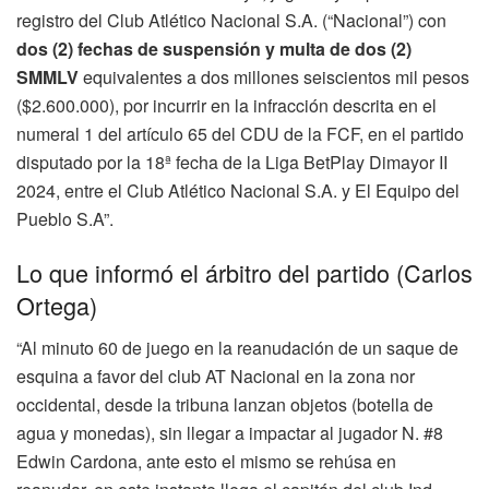
registro del Club Atlético Nacional S.A. (“Nacional”) con
dos (2) fechas de suspensión y multa de dos (2)
SMMLV
equivalentes a dos millones seiscientos mil pesos
($2.600.000), por incurrir en la infracción descrita en el
numeral 1 del artículo 65 del CDU de la FCF, en el partido
disputado por la 18ª fecha de la Liga BetPlay Dimayor II
2024, entre el Club Atlético Nacional S.A. y El Equipo del
Pueblo S.A”.
Lo que informó el árbitro del partido (Carlos
Ortega)
“Al minuto 60 de juego en la reanudación de un saque de
esquina a favor del club AT Nacional en la zona nor
occidental, desde la tribuna lanzan objetos (botella de
agua y monedas), sin llegar a impactar al jugador N. #8
Edwin Cardona, ante esto el mismo se rehúsa en