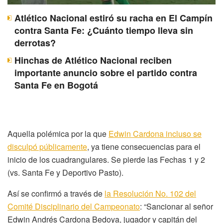
Atlético Nacional estiró su racha en El Campín
contra Santa Fe: ¿Cuánto tiempo lleva sin
derrotas?
Hinchas de Atlético Nacional reciben
importante anuncio sobre el partido contra
Santa Fe en Bogotá
Aquella polémica por la que
Edwin Cardona incluso se
disculpó públicamente
, ya tiene consecuencias para el
inicio de los cuadrangulares. Se pierde las Fechas 1 y 2
(vs. Santa Fe y Deportivo Pasto).
Así se confirmó a través de
la Resolución No. 102 del
Comité Disciplinario del Campeonato
: “Sancionar al señor
Edwin Andrés Cardona Bedoya, jugador y capitán del