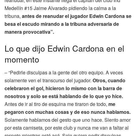
reanudar, en este instante llega el capitán del club Ind
Medellín #15 Jaime Alvarado pidiendo la calma a la
tribuna,
antes de reanudar el jugador Edwin Cardona se
besa el escudo mirando a la tribuna adversaria de
manera provocativa”.
Lo que dijo Edwin Cardona en el
momento
– “Pedirle disculpas a la gente del otro equipo. A veces
solamente ven el transcurso del jugador.
Otros, cuando
celebraron el gol, hicieron lo mismo con la barra de
nosotros y solo se está hablando de lo que yo hice.
Antes de ir al tiro de esquina me tiraron de todo,
me
pegaron con muchas cosas y de eso nunca hablamos.
Solamente hablamos del gesto que uno hace. Siento amor
por esta camiseta, por este club y nunca me van a faltar al
respeto mientras esté acá. Solo quiero pedir disculpas.