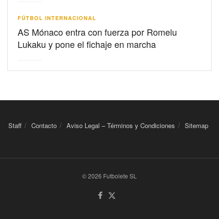
FÚTBOL INTERNACIONAL
AS Mónaco entra con fuerza por Romelu
Lukaku y pone el fichaje en marcha
Staff
Contacto
Aviso Legal – Términos y Condiciones
Sitemap
© 2026 Futbolete SL