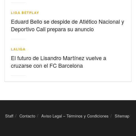
LIGA BETPLAY
Eduard Bello se despide de Atlético Nacional y
Deportivo Cali prepara su anuncio
LALIGA
El futuro de Lisandro Martínez vuelve a
cruzarse con el FC Barcelona
Staff
Contacto
Aviso Legal – Términos y Condiciones
Sitemap