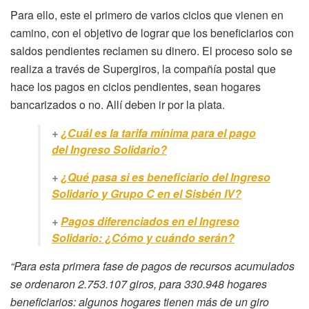
Para ello, este el primero de varios ciclos que vienen en
camino, con el objetivo de lograr que los beneficiarios con
saldos pendientes reclamen su dinero. El proceso solo se
realiza a través de Supergiros, la compañía postal que
hace los pagos en ciclos pendientes, sean hogares
bancarizados o no. Allí deben ir por la plata.
+
¿Cuál es la tarifa mínima para el pago
del Ingreso Solidario?
+
¿Qué pasa si es beneficiario del Ingreso
Solidario y Grupo C en el Sisbén IV?
+
Pagos diferenciados en el Ingreso
Solidario: ¿Cómo y cuándo serán?
“Para esta primera fase de pagos de recursos acumulados
se ordenaron 2.753.107 giros, para 330.948 hogares
beneficiarios: algunos hogares tienen más de un giro