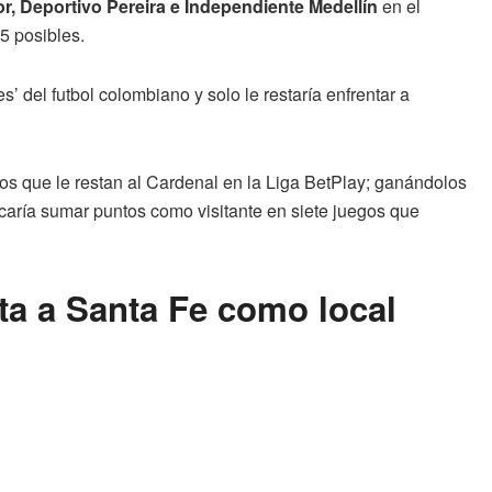
r, Deportivo Pereira e Independiente Medellín
en el
5 posibles.
’ del futbol colombiano y solo le restaría enfrentar a
os que le restan al Cardenal en la Liga BetPlay; ganándolos
icaría sumar puntos como visitante en siete juegos que
sta a Santa Fe como local