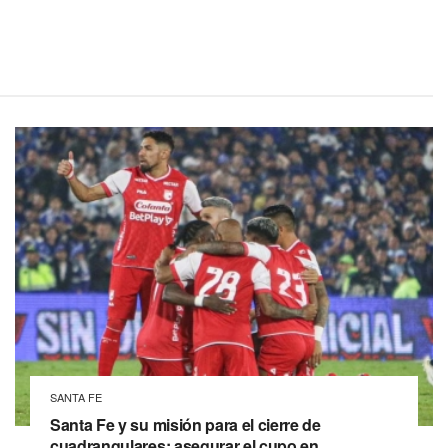
SANTA FE
Santa Fe y su misión para el cierre de
cuadrangulares: asegurar el cupo en