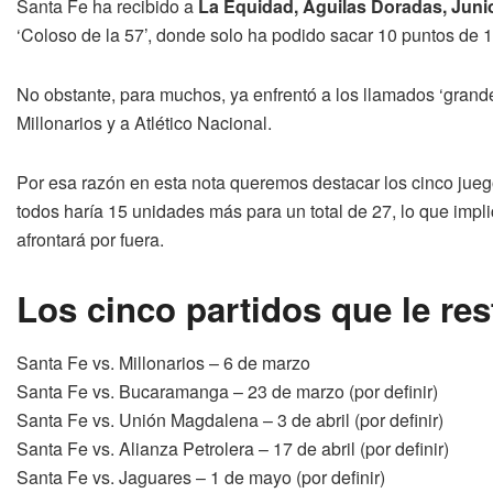
Santa Fe ha recibido a
La Equidad, Águilas Doradas, Junio
‘Coloso de la 57’, donde solo ha podido sacar 10 puntos de 1
No obstante, para muchos, ya enfrentó a los llamados ‘grandes
Millonarios y a Atlético Nacional.
Por esa razón en esta nota queremos destacar los cinco jueg
todos haría 15 unidades más para un total de 27, lo que impl
afrontará por fuera.
Los cinco partidos que le re
Santa Fe vs. Millonarios – 6 de marzo
Santa Fe vs. Bucaramanga – 23 de marzo (por definir)
Santa Fe vs. Unión Magdalena – 3 de abril (por definir)
Santa Fe vs. Alianza Petrolera – 17 de abril (por definir)
Santa Fe vs. Jaguares – 1 de mayo (por definir)