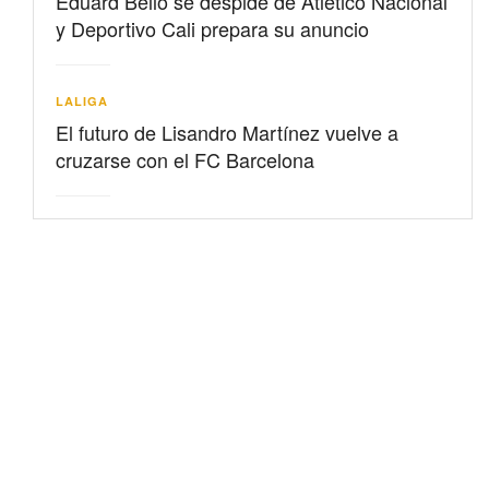
Eduard Bello se despide de Atlético Nacional
y Deportivo Cali prepara su anuncio
LALIGA
El futuro de Lisandro Martínez vuelve a
cruzarse con el FC Barcelona