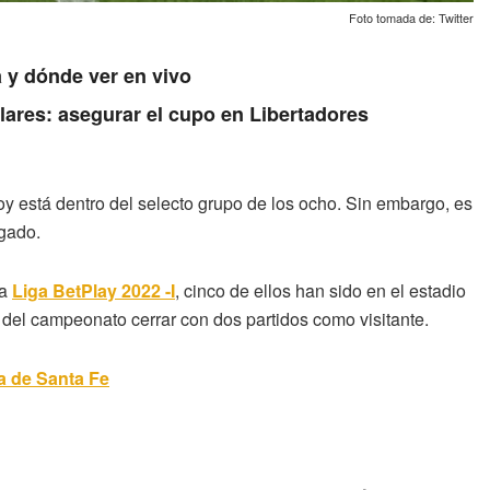
Foto tomada de: Twitter
 y dónde ver en vivo
lares: asegurar el cupo en Libertadores
oy está dentro del selecto grupo de los ocho. Sin embargo, es
gado.
la
Liga BetPlay 2022 -I
, cinco de ellos han sido en el estadio
el campeonato cerrar con dos partidos como visitante.
sa de Santa Fe