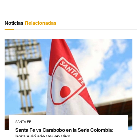
Noticias
Relacionadas
SANTA FE
Santa Fe vs Carabobo en la Serie Colombia:
hora y dónde ver en vivo