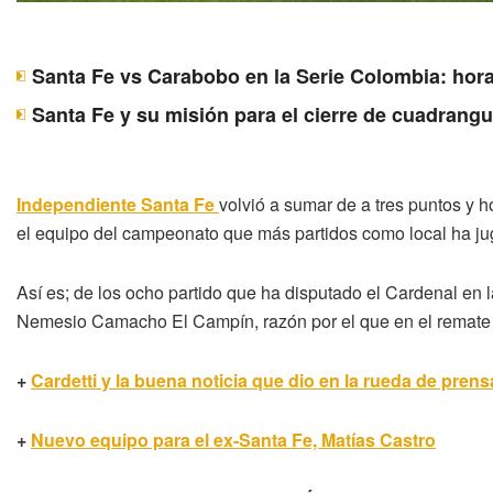
Santa Fe vs Carabobo en la Serie Colombia: hora
Santa Fe y su misión para el cierre de cuadrangu
Independiente Santa Fe
volvió a sumar de a tres puntos y h
el equipo del campeonato que más partidos como local ha ju
Así es; de los ocho partido que ha disputado el Cardenal en 
Nemesio Camacho El Campín, razón por el que en el remate d
+
Cardetti y la buena noticia que dio en la rueda de pren
+
Nuevo equipo para el ex-Santa Fe, Matías Castro