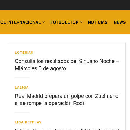
OL INTERNACIONAL
FUTBOLETOP
NOTICIAS
NEWS
LOTERIAS
Consulta los resultados del Sinuano Noche –
Miércoles 5 de agosto
LALIGA
Real Madrid prepara un golpe con Zubimendi
si se rompe la operación Rodri
LIGA BETPLAY