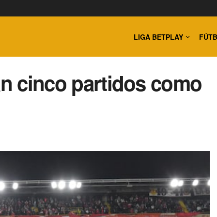
LIGA BETPLAY
FÚTB
tan cinco partidos como