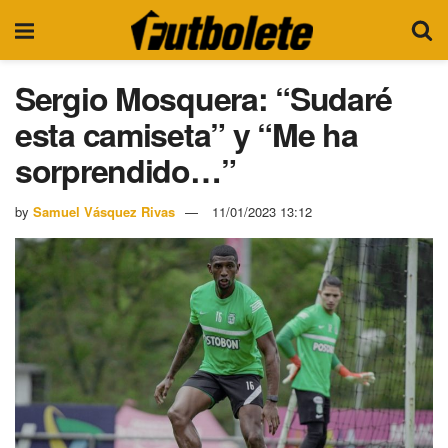
Sergio Mosquera: “Sudaré
esta camiseta” y “Me ha
sorprendido…”
by
Samuel Vásquez Rivas
11/01/2023 13:12